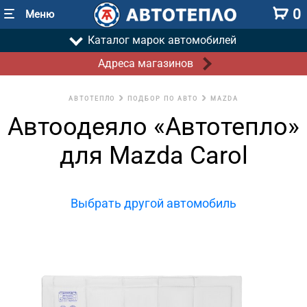
0
Меню
Каталог марок автомобилей
Адреса магазинов
АВТОТЕПЛО
ПОДБОР ПО АВТО
MAZDA
Автоодеяло «Автотепло»
для Mazda Carol
Выбрать другой автомобиль