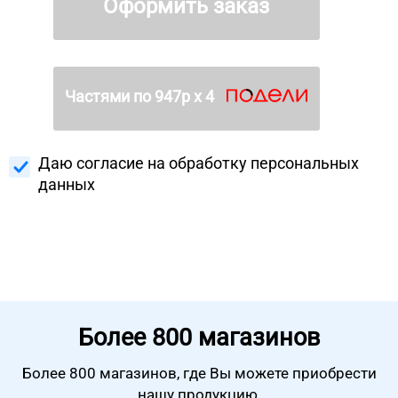
Оформить заказ
Частями по
947
р х 4
Даю согласие на
обработку персональных
данных
Более
800 магазинов
Более 800 магазинов, где Вы можете
приобрести
нашу продукцию.