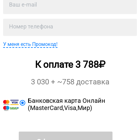
У меня есть Промокод!
К оплате
3 788
3 030
+ ~
758
доставка
Банковская карта Онлайн
(MasterCard,Visa,Мир)