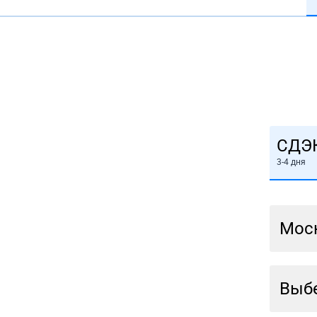
СДЭ
3-4 дня
Мос
Выбе