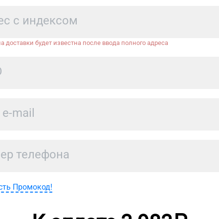
а доставки будет известна после ввода полного адреса
сть Промокод!