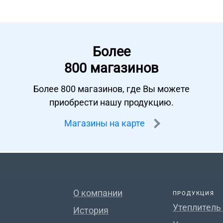
Более
800 магазинов
Более 800 магазинов, где Вы можете
приобрести нашу продукцию.
Магазины на карте
О компании
ПРОДУКЦИЯ
Утеплитель
История