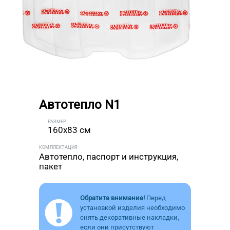
Автотепло N1
РАЗМЕР
160x83 см
КОМПЛЕКТАЦИЯ
Автотепло, паспорт и инструкция,
пакет
Обратите внимание!
Перед
установкой изделия необходимо
снять декоративные накладки,
если они присутствуют