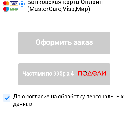
Банковская карта Онлайн
(MasterCard,Visa,Мир)
Оформить заказ
Частями по
995
р х 4
Даю согласие на
обработку персональных
данных