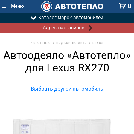
0
Меню
Каталог марок автомобилей
Адреса магазинов
АВТОТЕПЛО
ПОДБОР ПО АВТО
LEXUS
Автоодеяло «Автотепло»
для Lexus RX270
Выбрать другой автомобиль