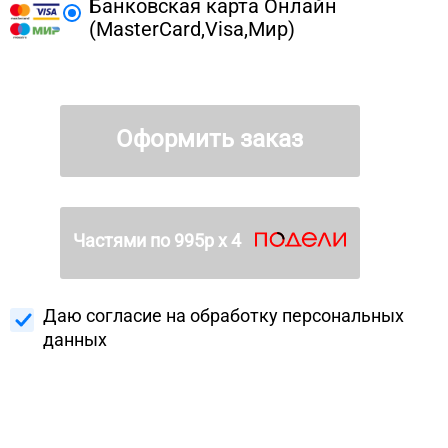
Банковская карта Онлайн
(MasterCard,Visa,Мир)
Оформить заказ
Частями по
995
р х 4
Даю согласие на
обработку персональных
данных