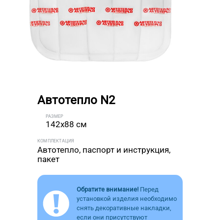
Автотепло N2
РАЗМЕР
142x88 см
КОМПЛЕКТАЦИЯ
Автотепло, паспорт и инструкция,
пакет
Обратите внимание!
Перед
установкой изделия необходимо
снять декоративные накладки,
если они присутствуют