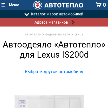
0
Меню
Каталог марок автомобилей
Адреса магазинов
АВТОТЕПЛО
ПОДБОР ПО АВТО
LEXUS
Автоодеяло «Автотепло»
для Lexus IS200d
Выбрать другой автомобиль