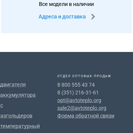
Все модели в наличии
Адреса и доставка
ОТДЕЛ ОПТОВЫХ ПРОДАЖ
 двигателя
8 800 555 43 74
8 (351) 216-31-61
 аккумулятора
opt@avtoteplo.org
с
sale2@avtoteplo.org
газгольдеров
Форма обратной связи
отемпературный