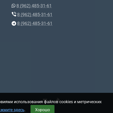
8 (962) 485-31-61
8 (962) 485-31-61
8 (962) 485-31-61
овиями использования файлов cookies и метрических
ажмите здесь
.
Хорошо