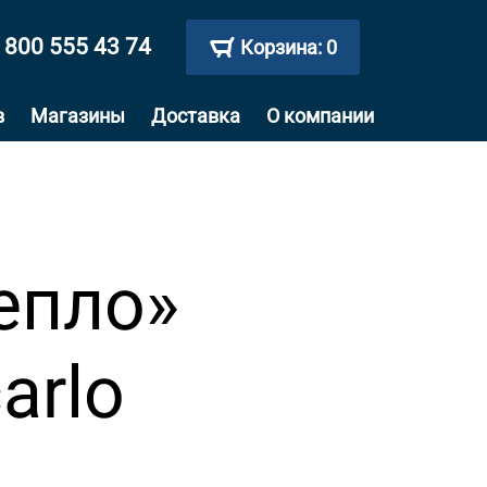
 800 555 43 74
Корзина:
0
в
Магазины
Доставка
О компании
епло»
arlo