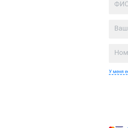
У меня е