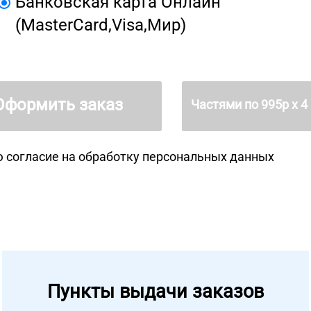
Банковская карта Онлайн
(MasterCard,Visa,Мир)
Оформить заказ
Частями по
995
р х 4
 согласие на
обработку персональных данных
Пункты выдачи заказов