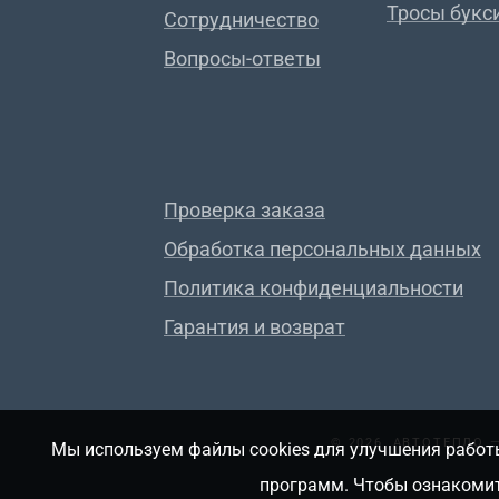
Тросы букс
Сотрудничество
Вопросы-ответы
Проверка заказа
Обработка персональных данных
Политика конфиденциальности
Гарантия и возврат
© 2026, АВТОТЕПЛО
Мы используем файлы cookies для улучшения работы
программ. Чтобы ознакомит