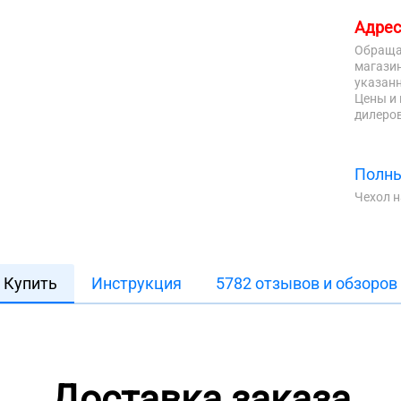
Адрес
Обраща
магазин
указанн
Цены и 
дилеров
Полны
Чехол 
Купить
Инструкция
5782 отзывов и обзоров
Доставка заказа