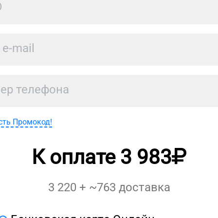
сть Промокод!
К оплате
3 983
3 220
+ ~
763
доставка