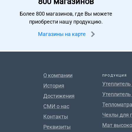
800 магазинов
Более 800 магазинов, где Вы можете
приобрести нашу продукцию.
Магазины на карте
О компании
ПРОДУКЦИЯ
Утеплитель
История
Утеплитель
Достижения
Тепломатра
СМИ о нас
Чехлы для 
Контакты
Мат высок
Реквизиты