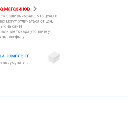
а магазинов
ем ваше внимание, что цены в
ах могут отличаться от цен,
ых на сайте
наличие товара утоняйте у
 по телефону
й комплект
на аккумулятор