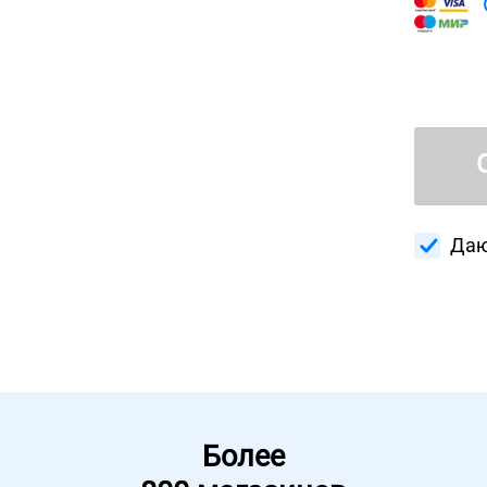
Даю
Более