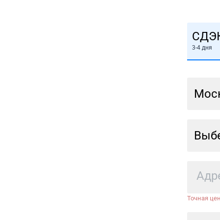
СДЭ
3-4 дня
Мос
Выбе
Точная цен