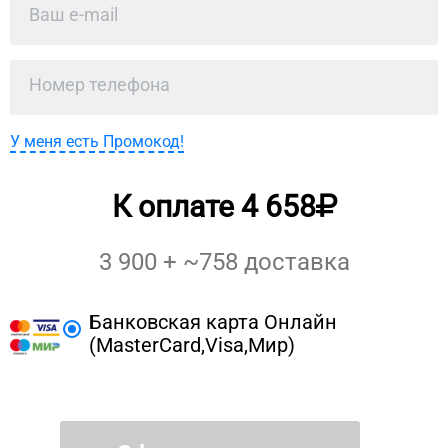
У меня есть Промокод!
К оплате
4 658
3 900
+ ~
758
доставка
Банковская карта Онлайн
(MasterCard,Visa,Мир)