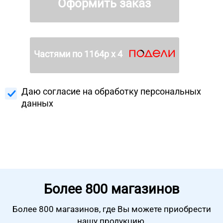
Оформить заказ
Частями по
1164
р х 4
Даю согласие на
обработку персональных
данных
Более
800 магазинов
Более 800 магазинов, где Вы можете
приобрести
нашу продукцию.