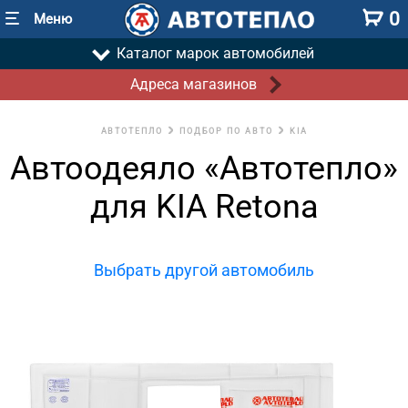
0
Меню
Каталог марок автомобилей
Адреса магазинов
АВТОТЕПЛО
ПОДБОР ПО АВТО
KIA
Автоодеяло «Автотепло»
для KIA Retona
Выбрать другой автомобиль