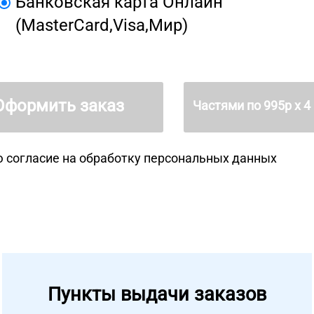
Банковская карта Онлайн
(MasterCard,Visa,Мир)
Оформить заказ
Частями по
995
р х 4
 согласие на
обработку персональных данных
Пункты выдачи заказов