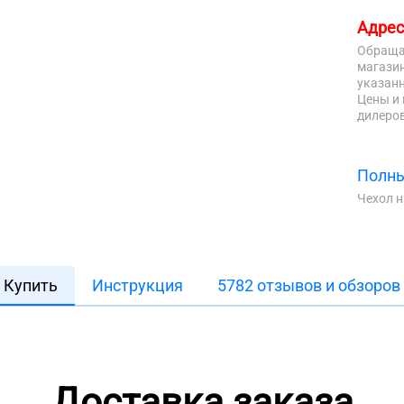
Адрес
Обраща
магазин
указанн
Цены и 
дилеров
Полны
Чехол 
Купить
Инструкция
5782 отзывов и обзоров
Доставка заказа