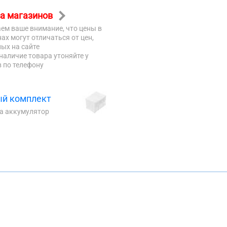
а магазинов
ем ваше внимание, что цены в
ах могут отличаться от цен,
ых на сайте
наличие товара утоняйте у
 по телефону
й комплект
на аккумулятор