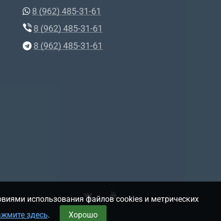
8 (962) 485-31-61
8 (962) 485-31-61
8 (962) 485-31-61
овиями использования файлов cookies и метрических
ажмите здесь
.
Хорошо