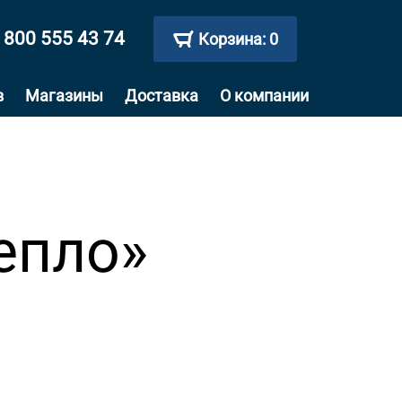
 800 555 43 74
Корзина:
0
в
Магазины
Доставка
О компании
епло»