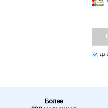
Даю
Более