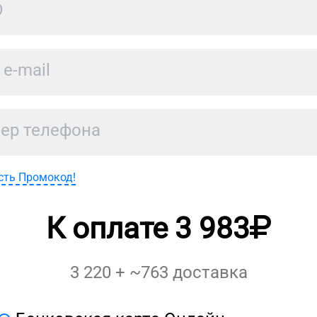
сть Промокод!
К оплате
3 983
3 220
+ ~
763
доставка