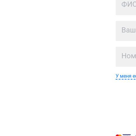
У меня е