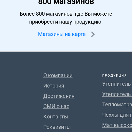
800 магазинов
Более 800 магазинов, где Вы можете
приобрести нашу продукцию.
Магазины на карте
О компании
ПРОДУКЦИЯ
Утеплитель
История
Утеплитель
Достижения
Тепломатра
СМИ о нас
Чехлы для 
Контакты
Мат высок
Реквизиты