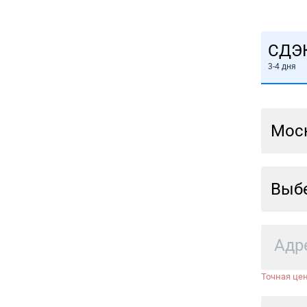
СДЭ
3-4 дня
Мос
Выбе
Точная цен