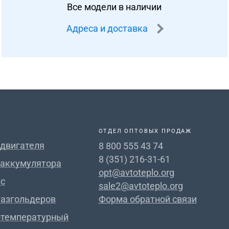
Все модели в наличии
Адреса и доставка
ОТДЕЛ ОПТОВЫХ ПРОДАЖ
 двигателя
8 800 555 43 74
8 (351) 216-31-61
 аккумулятора
opt@avtoteplo.org
с
sale2@avtoteplo.org
газгольдеров
Форма обратной связи
отемпературный