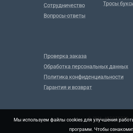
Тросы букс
Сотрудничество
Вопросы-ответы
Проверка заказа
Обработка персональных данных
Политика конфиденциальности
Гарантия и возврат
© 2026, АВТОТЕПЛО
Мы используем файлы cookies для улучшения работы
программ. Чтобы ознакомит