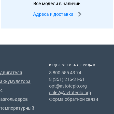
Все модели в наличии
Адреса и доставка
ОТДЕЛ ОПТОВЫХ ПРОДАЖ
 двигателя
8 800 555 43 74
8 (351) 216-31-61
 аккумулятора
opt@avtoteplo.org
с
sale2@avtoteplo.org
газгольдеров
Форма обратной связи
отемпературный