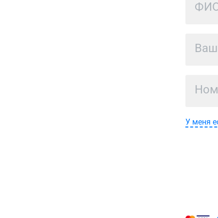
У меня е