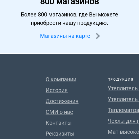
800 магазинов
Более 800 магазинов, где Вы можете
приобрести нашу продукцию.
Магазины на карте
О компании
ПРОДУКЦИЯ
Утеплитель
История
Утеплитель
Достижения
Тепломатра
СМИ о нас
Чехлы для 
Контакты
Мат высок
Реквизиты