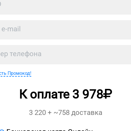
сть Промокод!
К оплате
3 978
3 220
+ ~
758
доставка