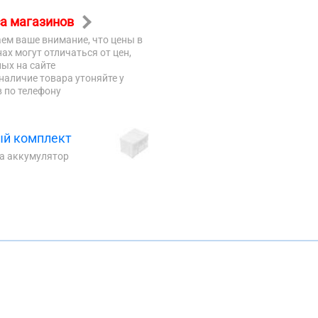
а магазинов
ем ваше внимание, что цены в
ах могут отличаться от цен,
ых на сайте
наличие товара утоняйте у
 по телефону
й комплект
на аккумулятор