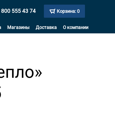
 800 555 43 74
Корзина:
0
в
Магазины
Доставка
О компании
епло»
5