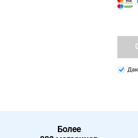
Даю
Более