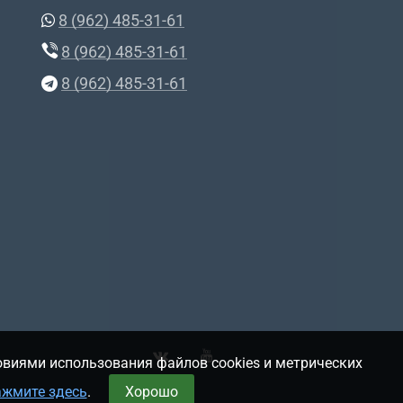
8 (962) 485-31-61
8 (962) 485-31-61
8 (962) 485-31-61
овиями использования файлов cookies и метрических
ажмите здесь
.
Хорошо