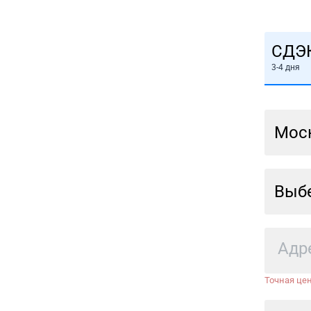
СДЭ
3-4 дня
Мос
Выбе
Точная цен