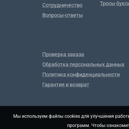
Тросы букс
Сотрудничество
Вопросы-ответы
Проверка заказа
Обработка персональных данных
Политика конфиденциальности
Гарантия и возврат
© 2026, АВТОТЕПЛО
Мы используем файлы cookies для улучшения работы
программ. Чтобы ознакомит