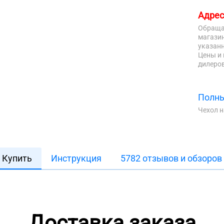
Адрес
Обраща
магазин
указанн
Цены и 
дилеров
Полны
Чехол 
Купить
Инструкция
5782 отзывов и обзоров
Доставка заказа