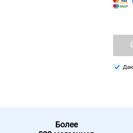
Даю
Более