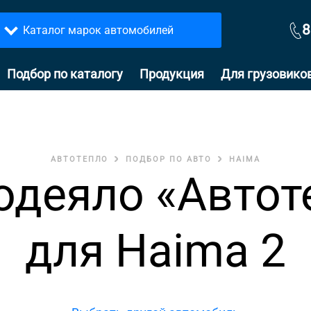
8
Каталог марок автомобилей
Подбор по каталогу
Продукция
Для грузовико
АВТОТЕПЛО
ПОДБОР ПО АВТО
HAIMA
одеяло «Автот
для Haima 2