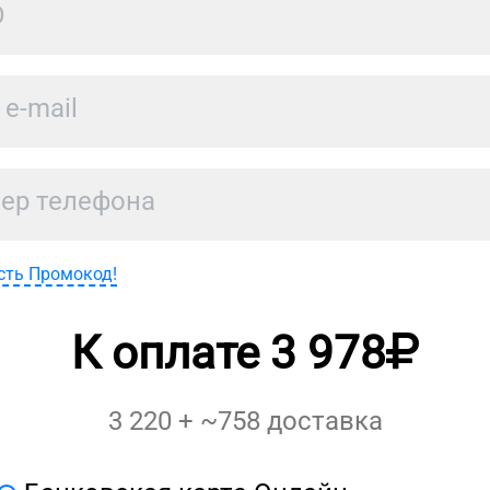
сть Промокод!
К оплате
3 978
3 220
+ ~
758
доставка