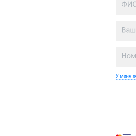
У меня е