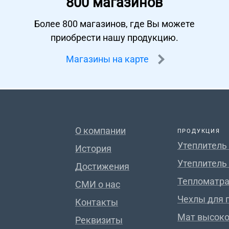
800 магазинов
Более 800 магазинов, где Вы можете
приобрести нашу продукцию.
Магазины на карте
О компании
ПРОДУКЦИЯ
Утеплитель
История
Утеплитель
Достижения
Тепломатра
СМИ о нас
Чехлы для 
Контакты
Мат высок
Реквизиты