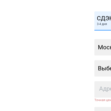
СДЭ
3-4 дня
Мос
Выбе
Точная цен