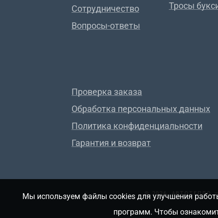
Тросы букс
Сотрудничество
Вопросы-ответы
Проверка заказа
Обработка персональных данных
Политика конфиденциальности
Гарантия и возврат
© 2026, АВТОТЕПЛО
Мы используем файлы cookies для улучшения работы
программ. Чтобы ознакомит