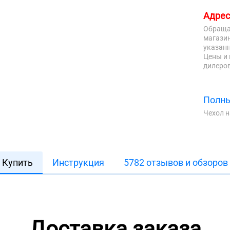
Адрес
Обраща
магазин
указанн
Цены и 
дилеров
Полны
Чехол 
Купить
Инструкция
5782 отзывов и обзоров
Доставка заказа