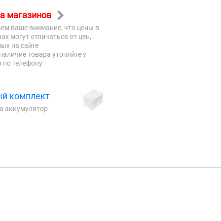
а магазинов
ем ваше внимание, что цены в
ах могут отличаться от цен,
ых на сайте
наличие товара утоняйте у
 по телефону
й комплект
на аккумулятор