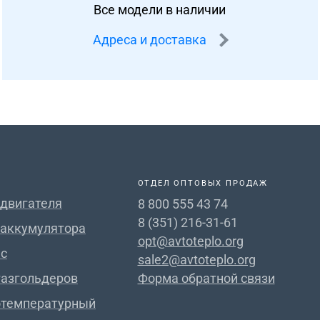
Все модели в наличии
Адреса и доставка
ОТДЕЛ ОПТОВЫХ ПРОДАЖ
 двигателя
8 800 555 43 74
8 (351) 216-31-61
 аккумулятора
opt@avtoteplo.org
с
sale2@avtoteplo.org
газгольдеров
Форма обратной связи
отемпературный