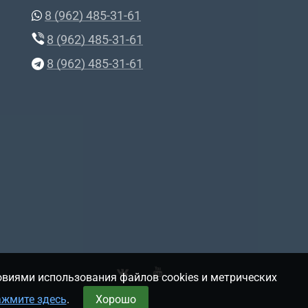
8 (962) 485-31-61
8 (962) 485-31-61
8 (962) 485-31-61
овиями использования файлов cookies и метрических
ажмите здесь
.
Хорошо