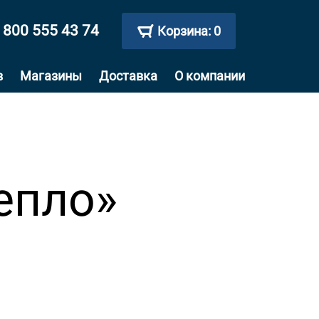
 800 555 43 74
Корзина:
0
в
Магазины
Доставка
О компании
епло»