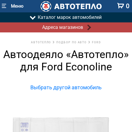
0
Меню
Каталог марок автомобилей
Адреса магазинов
АВТОТЕПЛО
ПОДБОР ПО АВТО
FORD
Автоодеяло «Автотепло»
для Ford Econoline
Выбрать другой автомобиль