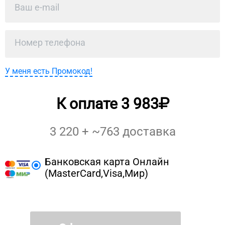
У меня есть Промокод!
К оплате
3 983
3 220
+ ~
763
доставка
Банковская карта Онлайн
(MasterCard,Visa,Мир)