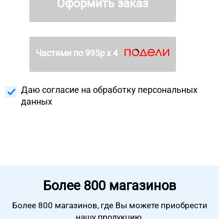
Оформить заказ
Частями по
995
р х 4
Даю согласие на
обработку персональных
данных
Более
800 магазинов
Более 800 магазинов, где Вы можете
приобрести
нашу продукцию.