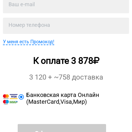
У меня есть Промокод!
К оплате
3 878
3 120
+ ~
758
доставка
Банковская карта Онлайн
(MasterCard,Visa,Мир)