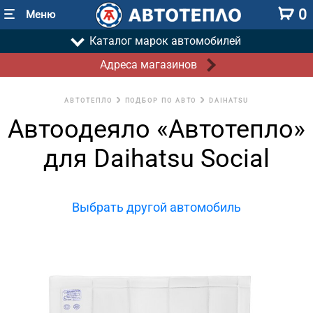
0
Меню
Каталог марок автомобилей
Адреса магазинов
АВТОТЕПЛО
ПОДБОР ПО АВТО
DAIHATSU
Автоодеяло «Автотепло»
для Daihatsu Social
Выбрать другой автомобиль