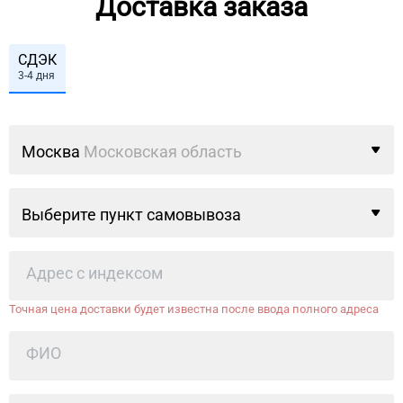
Доставка заказа
СДЭК
3-4 дня
Москва
Московская область
Выберите пункт самовывоза
Точная цена доставки будет известна после ввода полного адреса