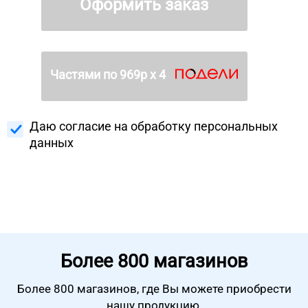
Оформить заказ
Частями по
969
р х 4
Даю согласие на
обработку персональных
данных
Более
800 магазинов
Более 800 магазинов, где Вы можете
приобрести
нашу продукцию.