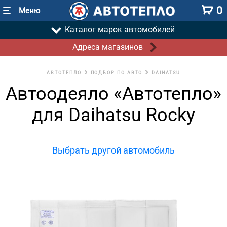
0
Меню
Каталог марок автомобилей
Адреса магазинов
АВТОТЕПЛО
ПОДБОР ПО АВТО
DAIHATSU
Автоодеяло «Автотепло»
для Daihatsu Rocky
Выбрать другой автомобиль