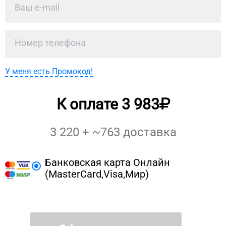
У меня есть Промокод!
К оплате
3 983
3 220
+ ~
763
доставка
Банковская карта Онлайн
(MasterCard,Visa,Мир)