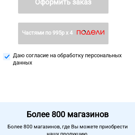
Оформить заказ
Частями по
995
р х 4
Даю согласие на
обработку персональных
данных
Более
800 магазинов
Более 800 магазинов, где Вы можете
приобрести
нашу продукцию.