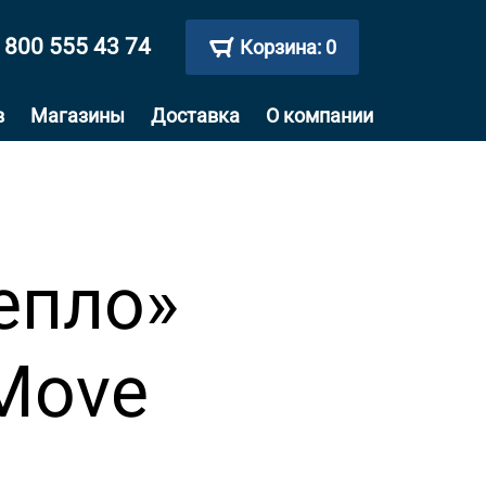
 800 555 43 74
Корзина:
0
в
Магазины
Доставка
О компании
епло»
 Move