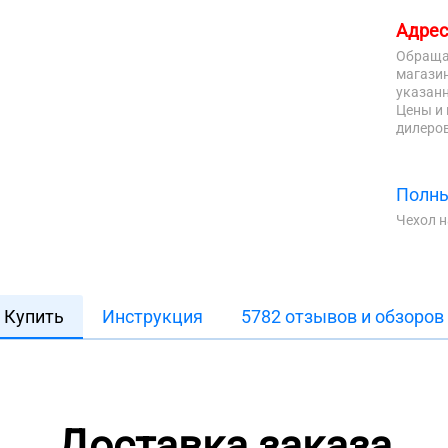
Адрес
Обраща
магазин
указанн
Цены и 
дилеров
Полны
Чехол 
Купить
Инструкция
5782 отзывов и обзоров
Доставка заказа