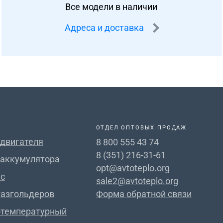
Все модели в наличии
Адреса и доставка
ОТДЕЛ ОПТОВЫХ ПРОДАЖ
 двигателя
8 800 555 43 74
8 (351) 216-31-61
 аккумулятора
opt@avtoteplo.org
с
sale2@avtoteplo.org
газгольдеров
Форма обратной связи
отемпературный