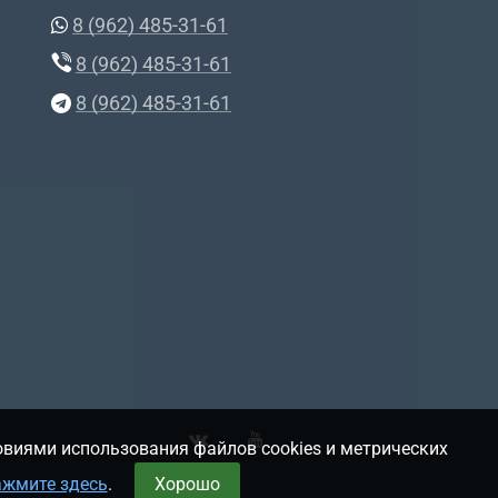
8 (962) 485-31-61
8 (962) 485-31-61
8 (962) 485-31-61
овиями использования файлов cookies и метрических
ажмите здесь
.
Хорошо