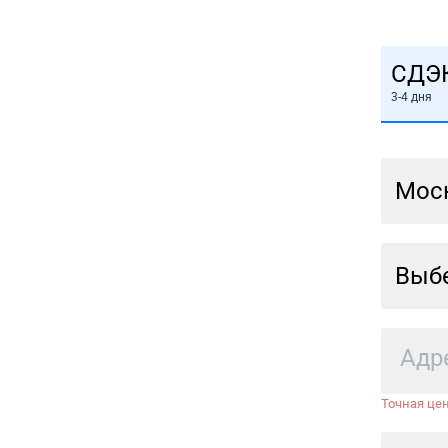
СДЭ
3-4 дня
Мос
Выбе
Точная цен