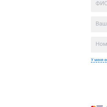
У меня е