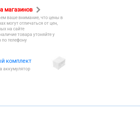
а магазинов
ем ваше внимание, что цены в
ах могут отличаться от цен,
ых на сайте
наличие товара утоняйте у
 по телефону
й комплект
на аккумулятор