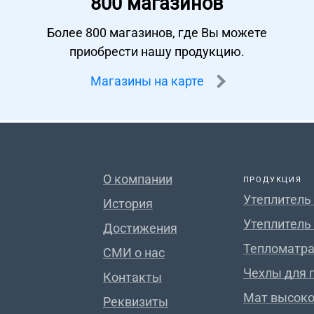
800 магазинов
Более 800 магазинов, где Вы можете
приобрести нашу продукцию.
Магазины на карте
О компании
ПРОДУКЦИЯ
Утеплитель
История
Утеплитель
Достижения
Тепломатра
СМИ о нас
Чехлы для 
Контакты
Мат высок
Реквизиты