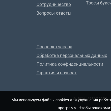
Тросы букс
Сотрудничество
Вопросы-ответы
Проверка заказа
Обработка персональных данных
Политика конфиденциальности
Гарантия и возврат
© 2026, АВТОТЕПЛО
Мы используем файлы cookies для улучшения работы
программ. Чтобы ознакомит