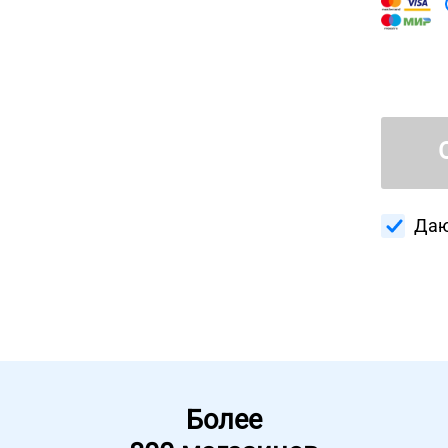
Даю
Более