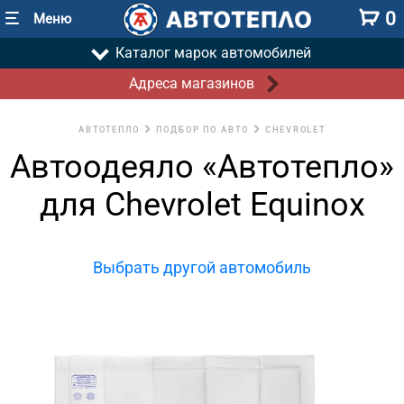
0
Меню
Каталог марок автомобилей
Адреса магазинов
АВТОТЕПЛО
ПОДБОР ПО АВТО
CHEVROLET
Автоодеяло «Автотепло»
для Chevrolet Equinox
Выбрать другой автомобиль