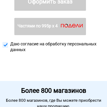
Оформить заказ
Частями по
995
р х 4
Даю согласие на
обработку персональных
данных
Более
800 магазинов
Более 800 магазинов, где Вы можете
приобрести
нашу продукцию.