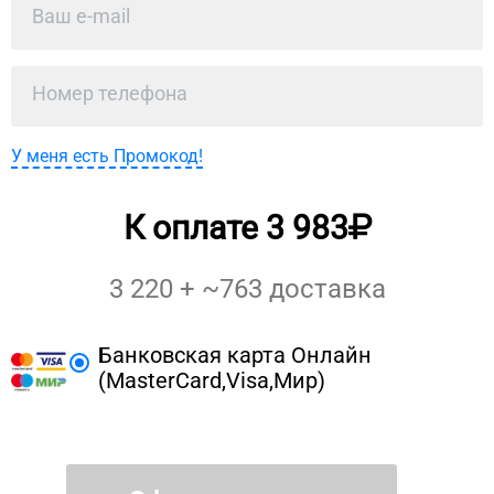
У меня есть Промокод!
К оплате
3 983
3 220
+ ~
763
доставка
Банковская карта Онлайн
(MasterCard,Visa,Мир)