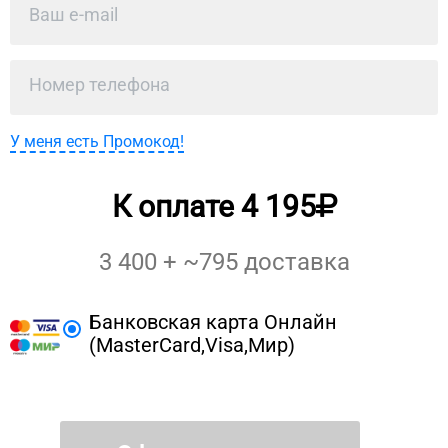
У меня есть Промокод!
К оплате
4 195
3 400
+ ~
795
доставка
Банковская карта Онлайн
(MasterCard,Visa,Мир)