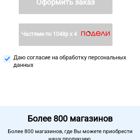
Оформить заказ
Частями по
1048
р х 4
Даю согласие на
обработку персональных
данных
Более
800 магазинов
Более 800 магазинов, где Вы можете
приобрести
нашу продукцию.