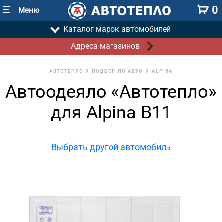
0
Меню
Каталог марок автомобилей
Адреса магазинов
АВТОТЕПЛО
ПОДБОР ПО АВТО
ALPINA
Автоодеяло «Автотепло»
для Alpina B11
Выбрать другой автомобиль