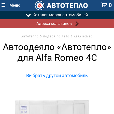
0
Меню
Каталог марок автомобилей
Адреса магазинов
АВТОТЕПЛО
ПОДБОР ПО АВТО
ALFA ROMEO
Автоодеяло «Автотепло»
для Alfa Romeo 4C
Выбрать другой автомобиль