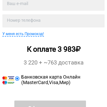
У меня есть Промокод!
К оплате
3 983
3 220
+ ~
763
доставка
Банковская карта Онлайн
(MasterCard,Visa,Мир)