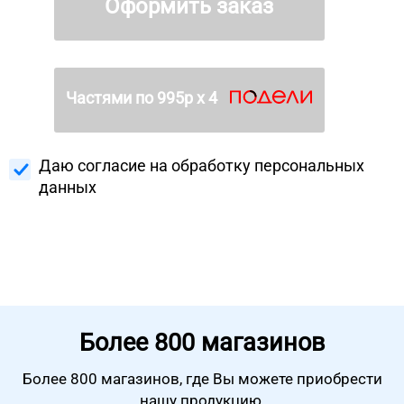
Оформить заказ
Частями по
995
р х 4
Даю согласие на
обработку персональных
данных
Более
800 магазинов
Более 800 магазинов, где Вы можете
приобрести
нашу продукцию.