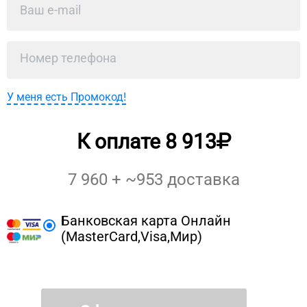
У меня есть Промокод!
К оплате
8 913
7 960
+ ~
953
доставка
Банковская карта Онлайн
(MasterCard,Visa,Мир)