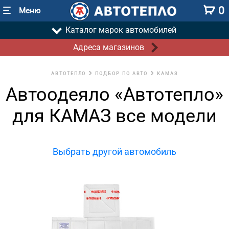
0
Меню
Каталог марок автомобилей
Адреса магазинов
АВТОТЕПЛО
ПОДБОР ПО АВТО
КАМАЗ
Автоодеяло «Автотепло»
для КАМАЗ все модели
Выбрать другой автомобиль