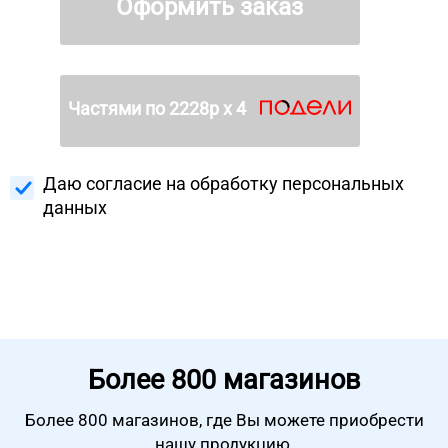
Оформить заказ
Частями по
2228
р х 4
Даю согласие на
обработку персональных
данных
Более
800 магазинов
Более 800 магазинов, где Вы можете
приобрести
нашу продукцию.