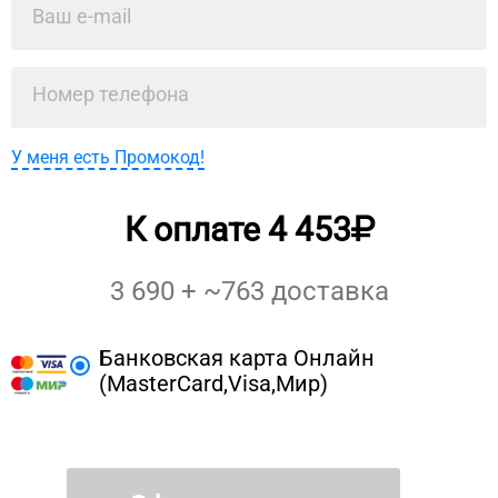
У меня есть Промокод!
К оплате
4 453
3 690
+ ~
763
доставка
Банковская карта Онлайн
(MasterCard,Visa,Мир)