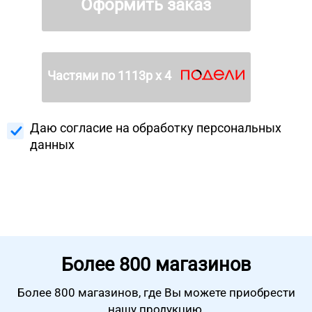
Оформить заказ
Частями по
1113
р х 4
Даю согласие на
обработку персональных
данных
Более
800 магазинов
Более 800 магазинов, где Вы можете
приобрести
нашу продукцию.