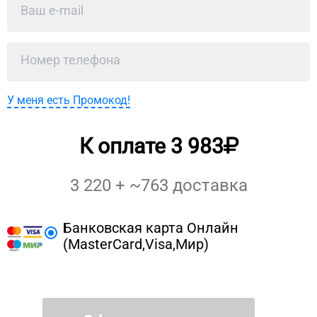
У меня есть Промокод!
К оплате
3 983
3 220
+ ~
763
доставка
Банковская карта Онлайн
(MasterCard,Visa,Мир)