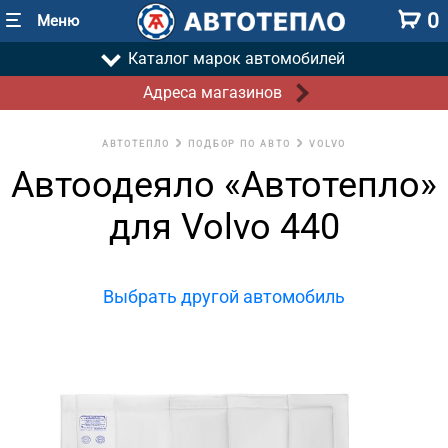
0
Меню
Каталог марок автомобилей
Адреса магазинов
АВТОТЕПЛО
ПОДБОР ПО АВТО
VOLVO
Автоодеяло «Автотепло»
для Volvo 440
Выбрать другой автомобиль