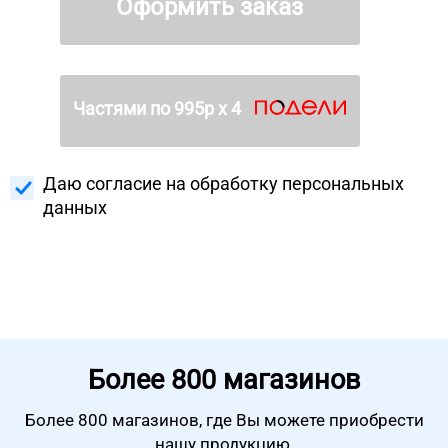
Оформить заказ
Частями по
995
р х 4
Даю согласие на
обработку персональных
данных
Более
800 магазинов
Более 800 магазинов, где Вы можете
приобрести
нашу продукцию.