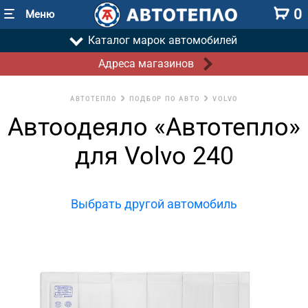
0
Меню
Каталог марок автомобилей
Адреса магазинов
АВТОТЕПЛО
ПОДБОР ПО АВТО
VOLVO
Автоодеяло «Автотепло»
для Volvo 240
Выбрать другой автомобиль