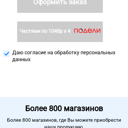
Оформить заказ
Частями по
1048
р х 4
Даю согласие на
обработку персональных
данных
Более
800 магазинов
Более 800 магазинов, где Вы можете
приобрести
нашу продукцию.