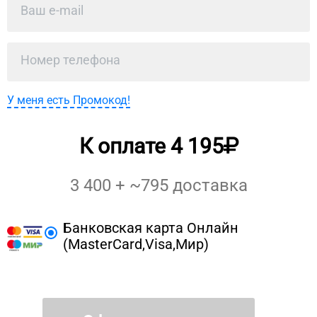
У меня есть Промокод!
К оплате
4 195
3 400
+ ~
795
доставка
Банковская карта Онлайн
(MasterCard,Visa,Мир)