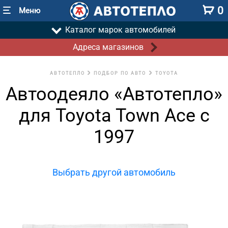
0
Меню
Каталог марок автомобилей
Адреса магазинов
АВТОТЕПЛО
ПОДБОР ПО АВТО
TOYOTA
Автоодеяло «Автотепло»
для Toyota Town Ace с
1997
Выбрать другой автомобиль