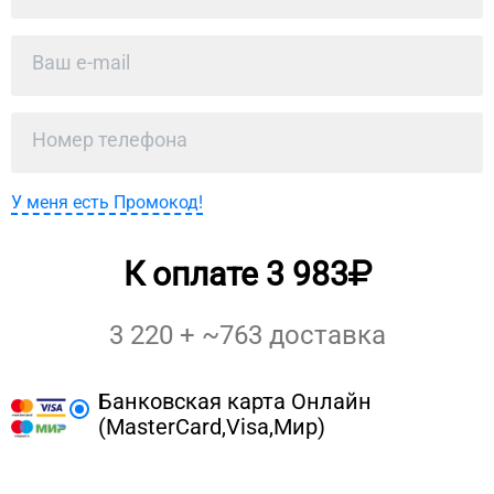
У меня есть Промокод!
К оплате
3 983
3 220
+ ~
763
доставка
Банковская карта Онлайн
(MasterCard,Visa,Мир)