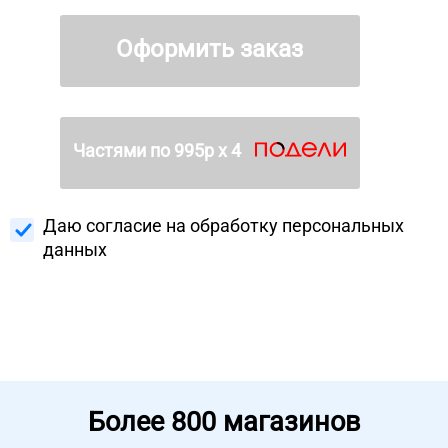
Оформить заказ
Частями по
995
р х 4
Даю согласие на
обработку персональных
данных
Более
800 магазинов