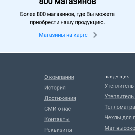
800 магазинов
Более 800 магазинов, где Вы можете
приобрести нашу продукцию.
Магазины на карте
О компании
ПРОДУКЦИЯ
Утеплитель
История
Утеплитель
Достижения
Тепломатра
СМИ о нас
Чехлы для 
Контакты
Мат высок
Реквизиты