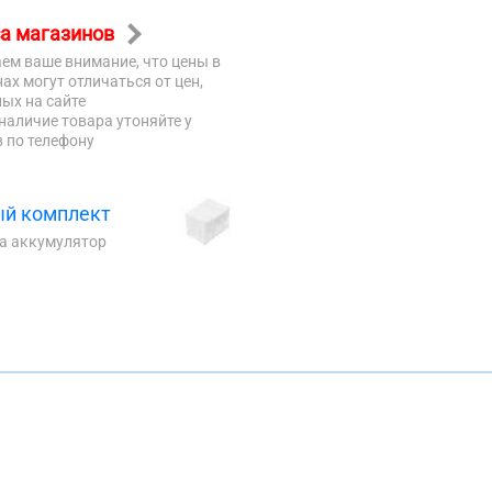
а магазинов
ем ваше внимание, что цены в
ах могут отличаться от цен,
ых на сайте
наличие товара утоняйте у
 по телефону
й комплект
на аккумулятор