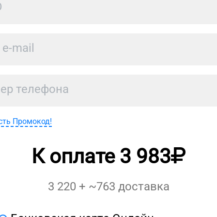
сть Промокод!
К оплате
3 983
3 220
+ ~
763
доставка