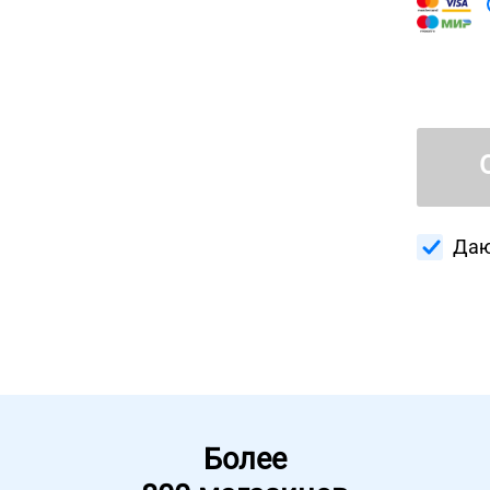
Даю
Более