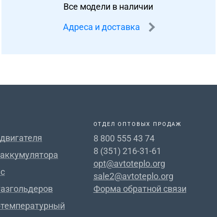
Все модели в наличии
Адреса и доставка
ОТДЕЛ ОПТОВЫХ ПРОДАЖ
 двигателя
8 800 555 43 74
8 (351) 216-31-61
 аккумулятора
opt@avtoteplo.org
с
sale2@avtoteplo.org
газгольдеров
Форма обратной связи
отемпературный