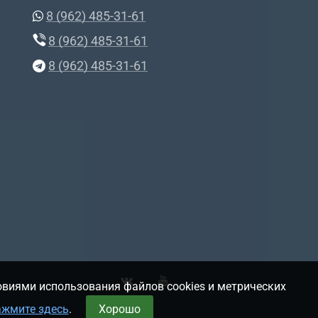
8 (962) 485-31-61
8 (962) 485-31-61
8 (962) 485-31-61
овиями использования файлов cookies и метрических
ажмите здесь
.
Хорошо