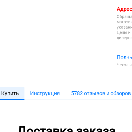
Адрес
Обраща
магазин
указанн
Цены и 
дилеров
Полны
Чехол 
Купить
Инструкция
5782 отзывов и обзоров
Доставка заказа