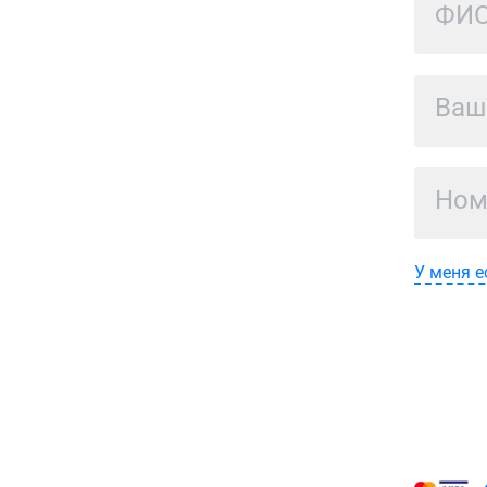
У меня е