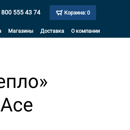
 800 555 43 74
Корзина:
0
в
Магазины
Доставка
О компании
епло»
 Ace