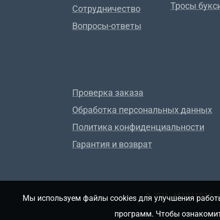
Тросы букс
Сотрудничество
Вопросы-ответы
Проверка заказа
Обработка персональных данных
Политика конфиденциальности
Гарантия и возврат
© 2026, АВТОТЕПЛО
Мы используем файлы cookies для улучшения работы
программ. Чтобы ознакомит