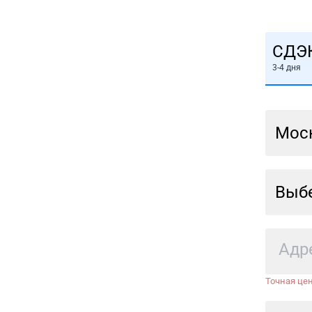
СДЭ
3-4 дня
Мос
Выбе
Точная цен