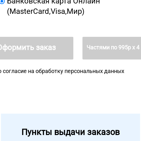
Банковская карта Онлайн
(MasterCard,Visa,Мир)
Оформить заказ
Частями по
995
р х 4
 согласие на
обработку персональных данных
Пункты выдачи заказов