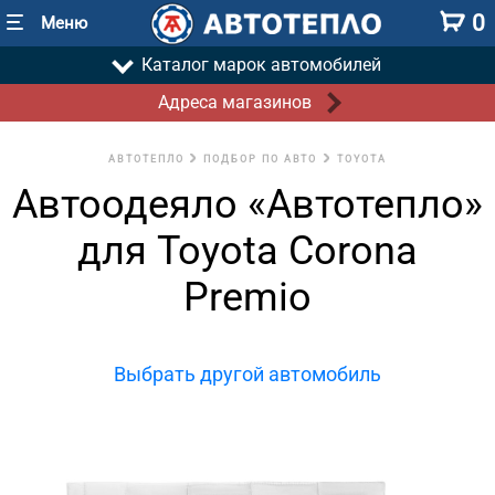
0
Меню
Каталог марок автомобилей
Адреса магазинов
АВТОТЕПЛО
ПОДБОР ПО АВТО
TOYOTA
Автоодеяло «Автотепло»
для Toyota Corona
Premio
Выбрать другой автомобиль