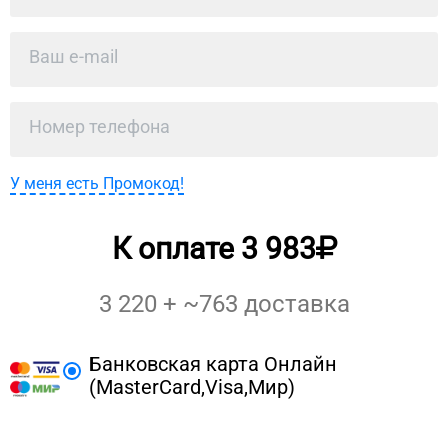
У меня есть Промокод!
К оплате
3 983
3 220
+ ~
763
доставка
Банковская карта Онлайн
(MasterCard,Visa,Мир)