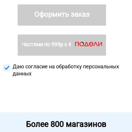
Оформить заказ
Частями по
995
р х 4
Даю согласие на
обработку персональных
данных
Более
800 магазинов