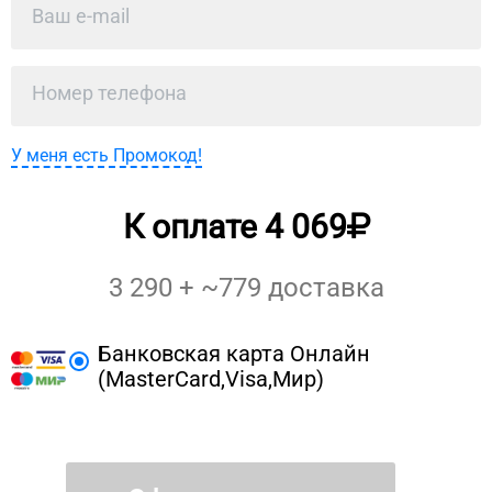
У меня есть Промокод!
К оплате
4 069
3 290
+ ~
779
доставка
Банковская карта Онлайн
(MasterCard,Visa,Мир)