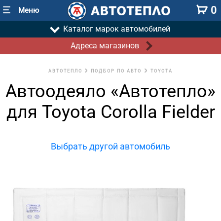
0
Меню
Каталог марок автомобилей
Адреса магазинов
АВТОТЕПЛО
ПОДБОР ПО АВТО
TOYOTA
Автоодеяло «Автотепло»
для Toyota Corolla Fielder
Выбрать другой автомобиль