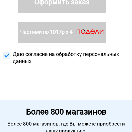
Оформить заказ
Частями по
1017
р х 4
Даю согласие на
обработку персональных
данных
Более
800 магазинов
Более 800 магазинов, где Вы можете
приобрести
нашу продукцию.