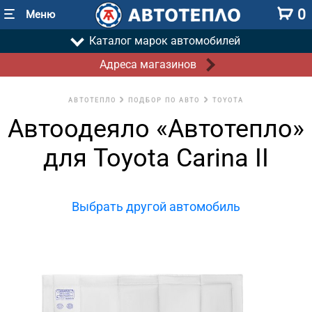
0
Меню
Каталог марок автомобилей
Адреса магазинов
АВТОТЕПЛО
ПОДБОР ПО АВТО
TOYOTA
Автоодеяло «Автотепло»
для Toyota Carina II
Выбрать другой автомобиль