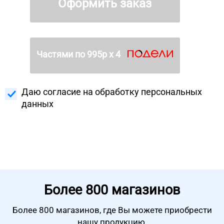
Оформить заказ
Частями по
995
р х 4
Даю согласие на
обработку персональных
данных
Более
800 магазинов
Более 800 магазинов, где Вы можете
приобрести
нашу продукцию.