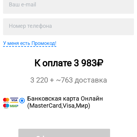
У меня есть Промокод!
К оплате
3 983
3 220
+ ~
763
доставка
Банковская карта Онлайн
(MasterCard,Visa,Мир)