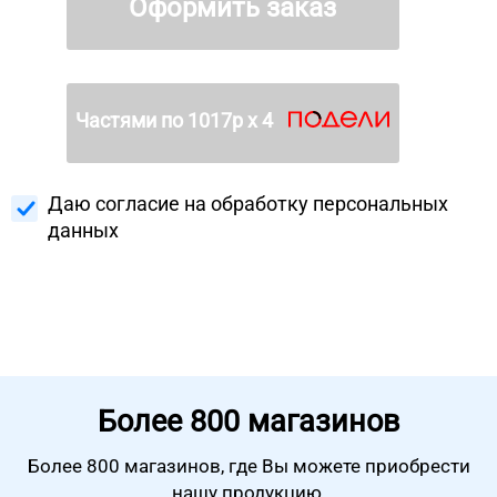
Оформить заказ
Частями по
1017
р х 4
Даю согласие на
обработку персональных
данных
Более
800 магазинов
Более 800 магазинов, где Вы можете
приобрести
нашу продукцию.