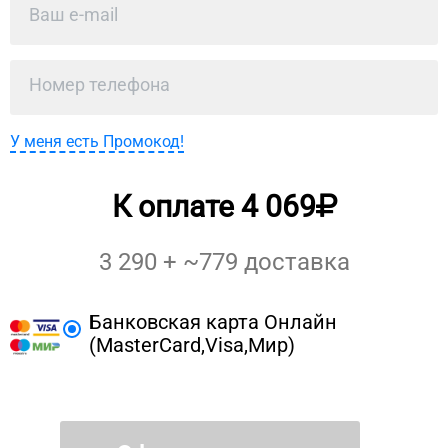
У меня есть Промокод!
К оплате
4 069
3 290
+ ~
779
доставка
Банковская карта Онлайн
(MasterCard,Visa,Мир)