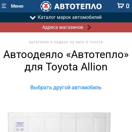
0
Меню
Каталог марок автомобилей
Адреса магазинов
АВТОТЕПЛО
ПОДБОР ПО АВТО
TOYOTA
Автоодеяло «Автотепло»
для Toyota Allion
Выбрать другой автомобиль