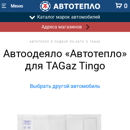
0
Меню
Каталог марок автомобилей
Адреса магазинов
АВТОТЕПЛО
ПОДБОР ПО АВТО
TAGAZ
Автоодеяло «Автотепло»
для TAGaz Tingo
Выбрать другой автомобиль