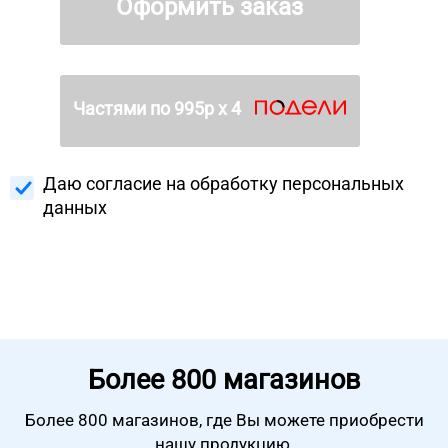
Оформить заказ
Частями по
995
р х 4
Даю согласие на
обработку персональных
данных
Более
800 магазинов
Более 800 магазинов, где Вы можете
приобрести
нашу продукцию.