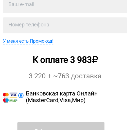
У меня есть Промокод!
К оплате
3 983
3 220
+ ~
763
доставка
Банковская карта Онлайн
(MasterCard,Visa,Мир)