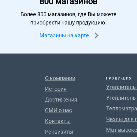
800 магазинов
Более 800 магазинов, где Вы можете
приобрести нашу продукцию.
Магазины на карте
О компании
ПРОДУКЦИЯ
Утеплитель
История
Утеплитель
Достижения
Тепломатра
СМИ о нас
Чехлы для 
Контакты
Мат высок
Реквизиты