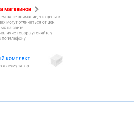
а магазинов
ем ваше внимание, что цены в
ах могут отличаться от цен,
ых на сайте
наличие товара утоняйте у
 по телефону
й комплект
на аккумулятор