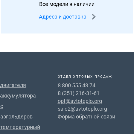
Все модели в наличии
Адреса и доставка
ОТДЕЛ ОПТОВЫХ ПРОДАЖ
 двигателя
8 800 555 43 74
8 (351) 216-31-61
 аккумулятора
opt@avtoteplo.org
с
sale2@avtoteplo.org
газгольдеров
Форма обратной связи
отемпературный