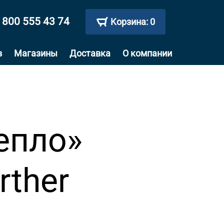
 800 555 43 74
Корзина:
0
в
Магазины
Доставка
О компании
епло»
rther