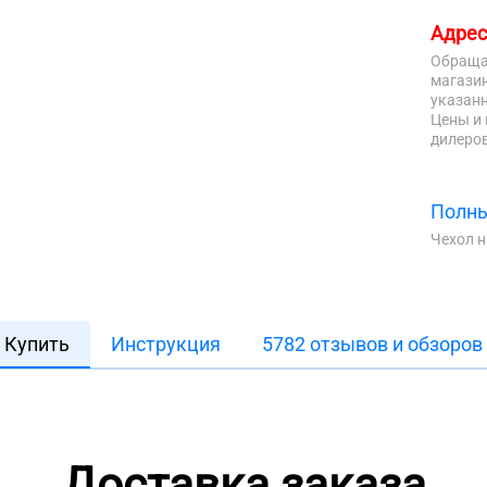
Адрес
Обраща
магазин
указанн
Цены и 
дилеров
Полны
Чехол 
Купить
Инструкция
5782 отзывов и обзоров
Доставка заказа