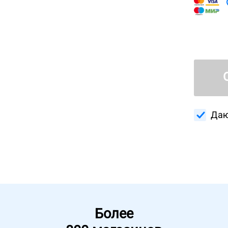
Даю
Более