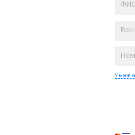
У меня е