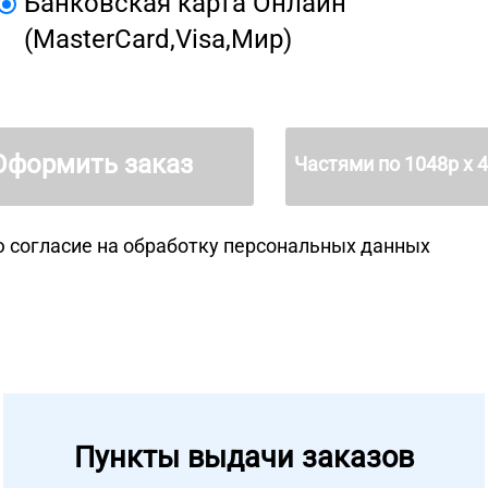
Банковская карта Онлайн
(MasterCard,Visa,Мир)
Оформить заказ
Частями по
1048
р х 
 согласие на
обработку персональных данных
Пункты выдачи заказов