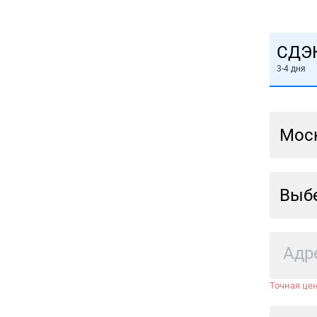
СДЭ
3-4 дня
Мос
Выбе
Точная цен