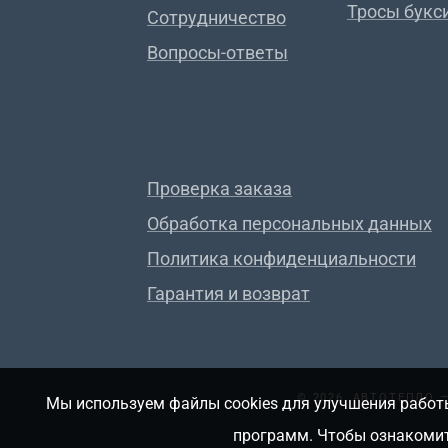
Тросы букс
Сотрудничество
Вопросы-ответы
Проверка заказа
Обработка персональных данных
Политика конфиденциальности
Гарантия и возврат
© 2026, АВТОТЕПЛО
Мы используем файлы cookies для улучшения работы
программ. Чтобы ознакомит