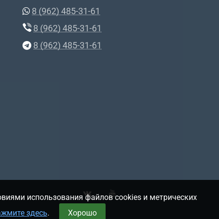
8 (962) 485-31-61
8 (962) 485-31-61
8 (962) 485-31-61
овиями использования файлов cookies и метрических
ажмите здесь
.
Хорошо