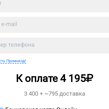
сть Промокод!
К оплате
4 195
3 400
+ ~
795
доставка