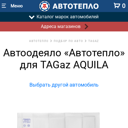
0
Меню
Каталог марок автомобилей
Адреса магазинов
АВТОТЕПЛО
ПОДБОР ПО АВТО
TAGAZ
Автоодеяло «Автотепло»
для TAGaz AQUILA
Выбрать другой автомобиль