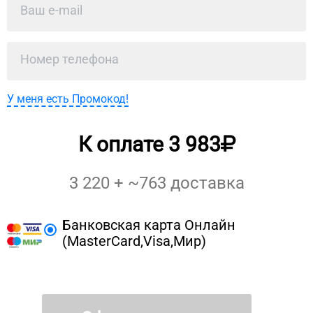
У меня есть Промокод!
К оплате
3 983
3 220
+ ~
763
доставка
Банковская карта Онлайн
(MasterCard,Visa,Мир)