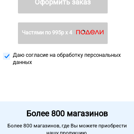
Оформить заказ
Частями по
995
р х 4
Даю согласие на
обработку персональных
данных
Более
800 магазинов
Более 800 магазинов, где Вы можете
приобрести
нашу продукцию.