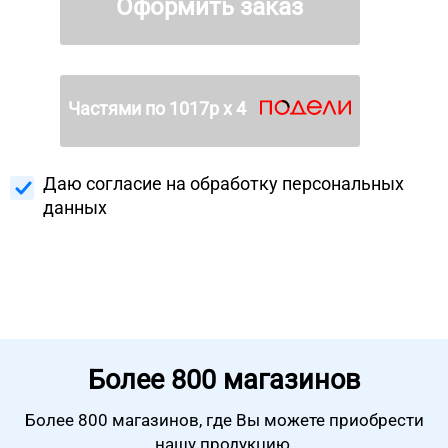
Оформить заказ
Частями по
1017
р х 4
Даю согласие на
обработку персональных
данных
Более
800 магазинов
Более 800 магазинов, где Вы можете
приобрести
нашу продукцию.