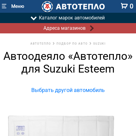
0
Меню
Каталог марок автомобилей
Адреса магазинов
АВТОТЕПЛО
ПОДБОР ПО АВТО
SUZUKI
Автоодеяло «Автотепло»
для Suzuki Esteem
Выбрать другой автомобиль