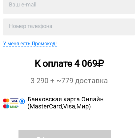
У меня есть Промокод!
К оплате
4 069
3 290
+ ~
779
доставка
Банковская карта Онлайн
(MasterCard,Visa,Мир)