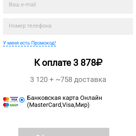
У меня есть Промокод!
К оплате
3 878
3 120
+ ~
758
доставка
Банковская карта Онлайн
(MasterCard,Visa,Мир)