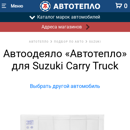
0
Меню
Каталог марок автомобилей
Адреса магазинов
АВТОТЕПЛО
ПОДБОР ПО АВТО
SUZUKI
Автоодеяло «Автотепло»
для Suzuki Carry Truck
Выбрать другой автомобиль