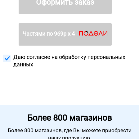
Оформить заказ
Частями по
969
р х 4
Даю согласие на
обработку персональных
данных
Более
800 магазинов
Более 800 магазинов, где Вы можете
приобрести
нашу продукцию.