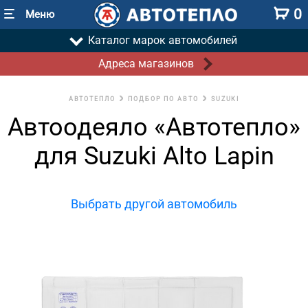
0
Меню
Каталог марок автомобилей
Адреса магазинов
АВТОТЕПЛО
ПОДБОР ПО АВТО
SUZUKI
Автоодеяло «Автотепло»
для Suzuki Alto Lapin
Выбрать другой автомобиль