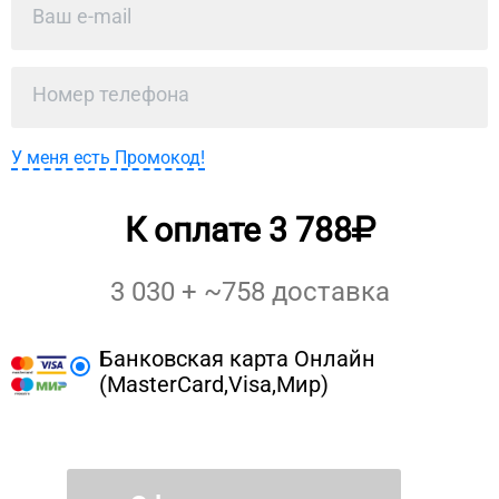
У меня есть Промокод!
К оплате
3 788
3 030
+ ~
758
доставка
Банковская карта Онлайн
(MasterCard,Visa,Мир)