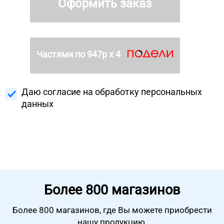
Оформить заказ
Частями по
947
р х 4
Даю согласие на
обработку персональных
данных
Более
800 магазинов
Более 800 магазинов, где Вы можете
приобрести
нашу продукцию.