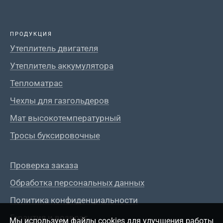
ПРОДУКЦИЯ
Утеплитель двигателя
Утеплитель аккумулятора
Тепломатрас
Чехлы для газгольдеров
Мат высокотемпературный
Тросы буксировочные
Проверка заказа
Обработка персональных данных
Политика конфиденциальности
Гарантия и возврат
Мы используем файлы cookies для улучшения работы