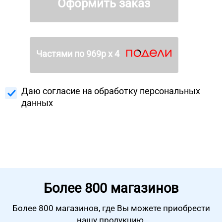
Оформить заказ
Частями по
969
р х 4
Даю согласие на
обработку персональных
данных
Более
800 магазинов
Более 800 магазинов, где Вы можете
приобрести
нашу продукцию.