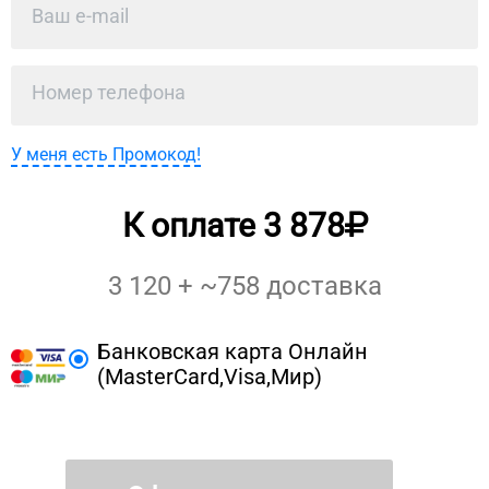
У меня есть Промокод!
К оплате
3 878
3 120
+ ~
758
доставка
Банковская карта Онлайн
(MasterCard,Visa,Мир)