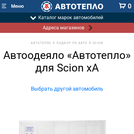
0
Меню
Каталог марок автомобилей
Адреса магазинов
АВТОТЕПЛО
ПОДБОР ПО АВТО
SCION
Автоодеяло «Автотепло»
для Scion xA
Выбрать другой автомобиль