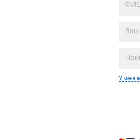
У меня е