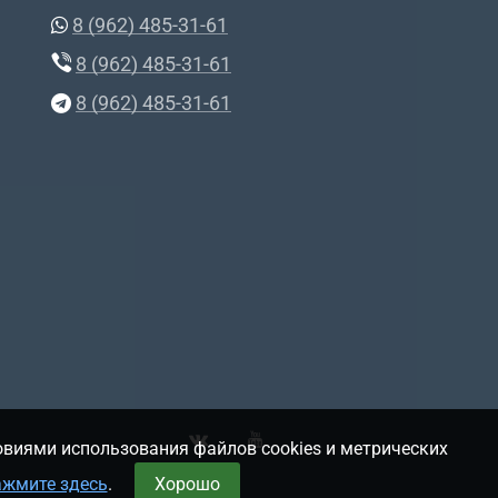
8 (962) 485-31-61
8 (962) 485-31-61
8 (962) 485-31-61
овиями использования файлов cookies и метрических
ажмите здесь
.
Хорошо