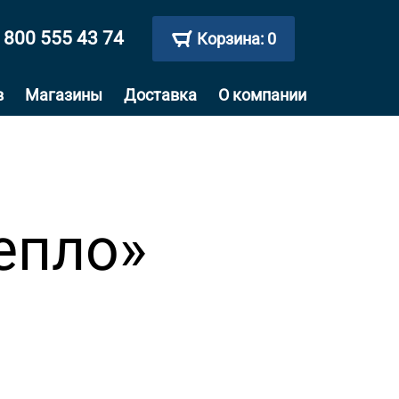
 800 555 43 74
Корзина:
0
в
Магазины
Доставка
О компании
епло»