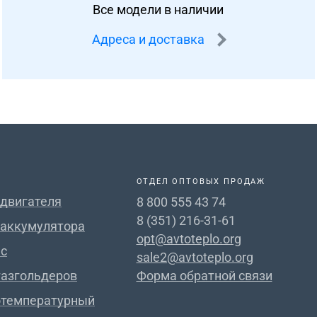
Все модели в наличии
Адреса и доставка
ОТДЕЛ ОПТОВЫХ ПРОДАЖ
 двигателя
8 800 555 43 74
8 (351) 216-31-61
 аккумулятора
opt@avtoteplo.org
с
sale2@avtoteplo.org
газгольдеров
Форма обратной связи
отемпературный