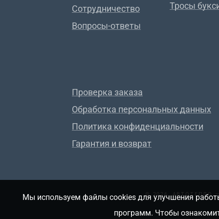
Тросы букс
Сотрудничество
Вопросы-ответы
Проверка заказа
Обработка персональных данных
Политика конфиденциальности
Гарантия и возврат
© 2026, АВТОТЕПЛО
Мы используем файлы cookies для улучшения работы
программ. Чтобы ознакомит