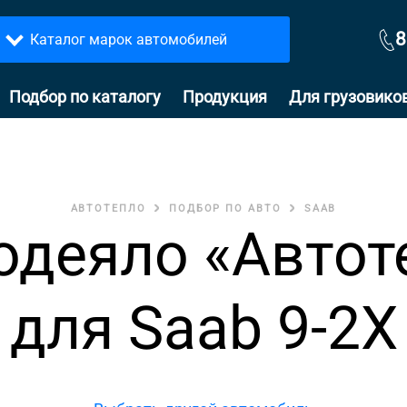
8
Каталог марок автомобилей
Подбор по каталогу
Продукция
Для грузовико
АВТОТЕПЛО
ПОДБОР ПО АВТО
SAAB
одеяло «Автот
для Saab 9-2X