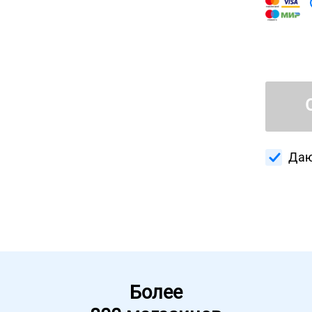
Даю
Более