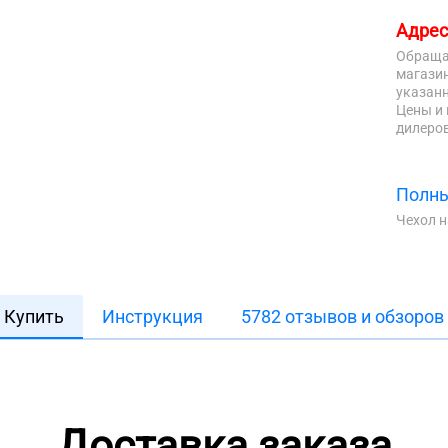
Адрес
Обраща
магазин
указанн
Цены и 
дилеров
Полны
Чехол 
Купить
Инструкция
5782 отзывов и обзоров
Доставка заказа