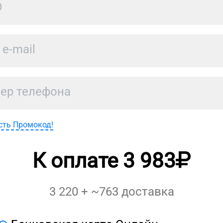
сть Промокод!
К оплате
3 983
3 220
+ ~
763
доставка