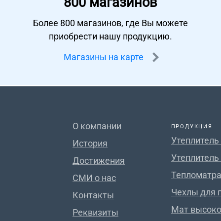
800 магазинов
Более 800 магазинов, где Вы можете
приобрести нашу продукцию.
Магазины на карте
О компании
ПРОДУКЦИЯ
Утеплитель
История
Утеплитель
Достижения
Тепломатра
СМИ о нас
Чехлы для 
Контакты
Мат высок
Реквизиты