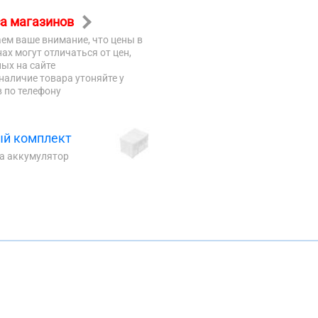
а магазинов
ем ваше внимание, что цены в
ах могут отличаться от цен,
ых на сайте
наличие товара утоняйте у
 по телефону
й комплект
на аккумулятор