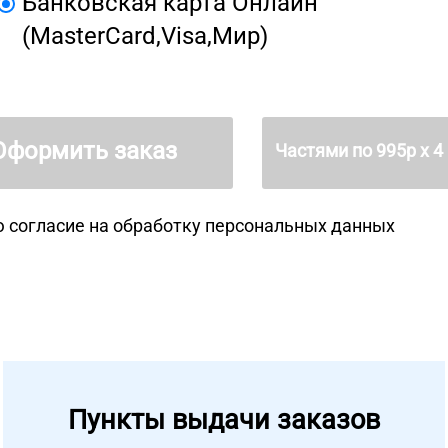
Банковская карта Онлайн
(MasterCard,Visa,Мир)
Оформить заказ
Частями по
995
р х 4
 согласие на
обработку персональных данных
Пункты выдачи заказов