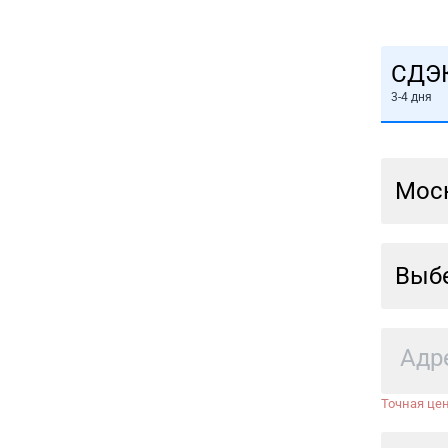
СДЭ
3-4 дня
Мос
Выбе
Точная цен