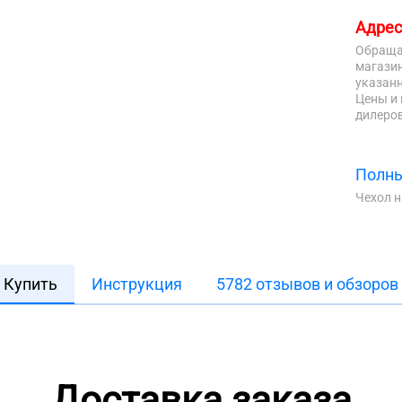
Адрес
Обраща
магазин
указанн
Цены и 
дилеров
Полны
Чехол 
Купить
Инструкция
5782 отзывов и обзоров
Доставка заказа