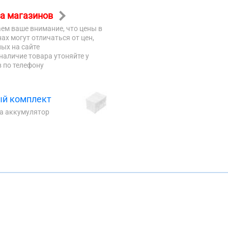
а магазинов
ем ваше внимание, что цены в
ах могут отличаться от цен,
ых на сайте
наличие товара утоняйте у
 по телефону
й комплект
на аккумулятор