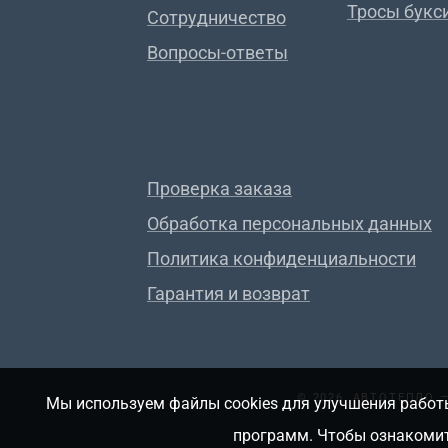
Тросы букс
Сотрудничество
Вопросы-ответы
Проверка заказа
Обработка персональных данных
Политика конфиденциальности
Гарантия и возврат
© 2026, АВТОТЕПЛО
Мы используем файлы cookies для улучшения работы
программ. Чтобы ознакомит