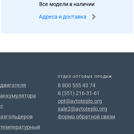
Все модели в наличии
Адреса и доставка
ОТДЕЛ ОПТОВЫХ ПРОДАЖ
 двигателя
8 800 555 43 74
8 (351) 216-31-61
 аккумулятора
opt@avtoteplo.org
с
sale2@avtoteplo.org
газгольдеров
Форма обратной связи
отемпературный