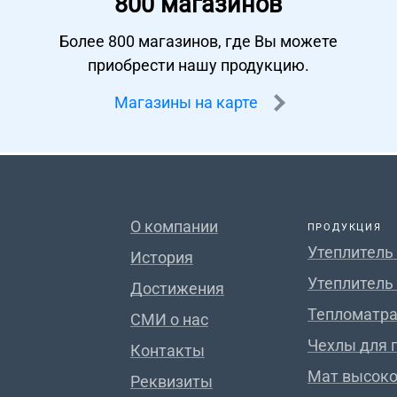
800 магазинов
Более 800 магазинов, где Вы можете
приобрести нашу продукцию.
Магазины на карте
О компании
ПРОДУКЦИЯ
Утеплитель
История
Утеплитель
Достижения
Тепломатра
СМИ о нас
Чехлы для 
Контакты
Мат высок
Реквизиты