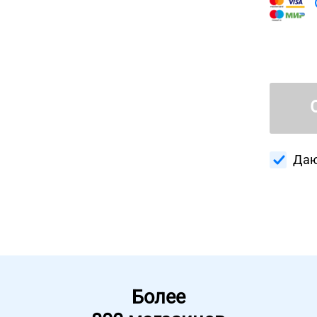
Даю
Более