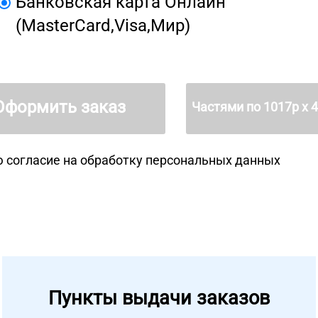
Банковская карта Онлайн
(MasterCard,Visa,Мир)
Оформить заказ
Частями по
1017
р х 
 согласие на
обработку персональных данных
Пункты выдачи заказов