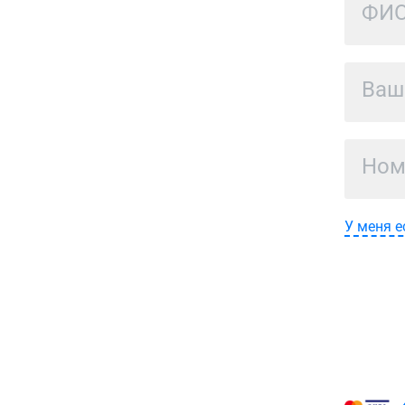
У меня е