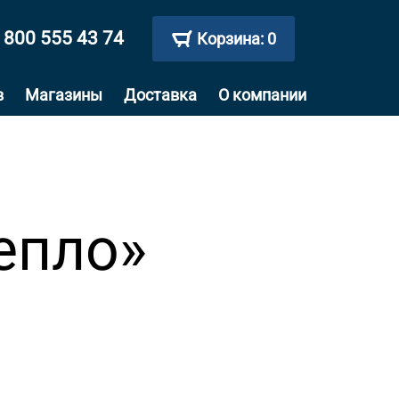
 800 555 43 74
Корзина:
0
в
Магазины
Доставка
О компании
епло»