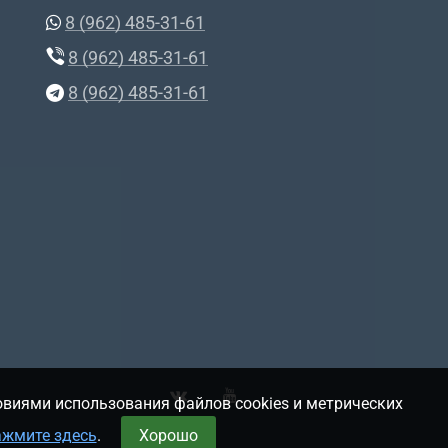
8 (962) 485-31-61
8 (962) 485-31-61
8 (962) 485-31-61
овиями использования файлов cookies и метрических
ажмите здесь
.
Хорошо