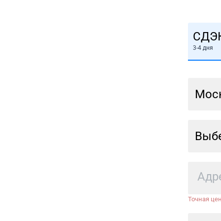
СДЭ
3-4 дня
Мос
Выбе
Точная цен