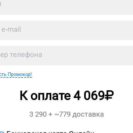
сть Промокод!
К оплате
4 069
3 290
+ ~
779
доставка