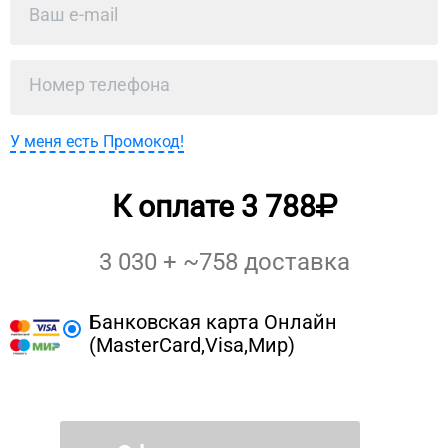
У меня есть Промокод!
К оплате
3 788
3 030
+ ~
758
доставка
Банковская карта Онлайн
(MasterCard,Visa,Мир)