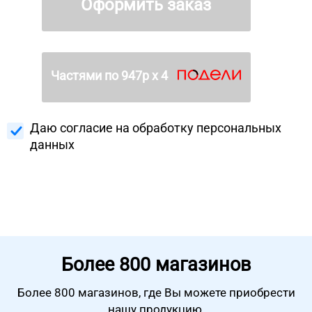
Оформить заказ
Частями по
947
р х 4
Даю согласие на
обработку персональных
данных
Более
800 магазинов
Более 800 магазинов, где Вы можете
приобрести
нашу продукцию.