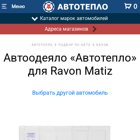
0
Меню
Каталог марок автомобилей
Адреса магазинов
АВТОТЕПЛО
ПОДБОР ПО АВТО
RAVON
Автоодеяло «Автотепло»
для Ravon Matiz
Выбрать другой автомобиль