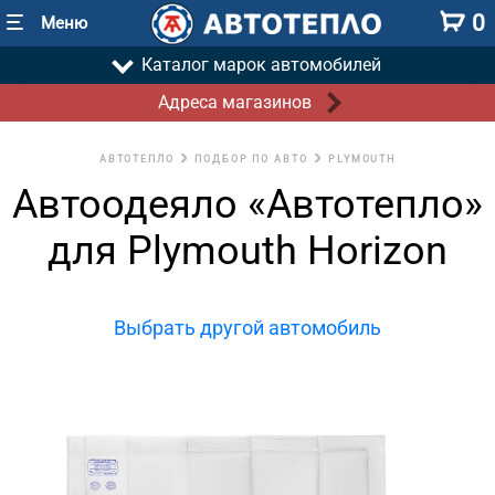
0
Меню
Каталог марок автомобилей
Адреса магазинов
АВТОТЕПЛО
ПОДБОР ПО АВТО
PLYMOUTH
Автоодеяло «Автотепло»
для Plymouth Horizon
Выбрать другой автомобиль