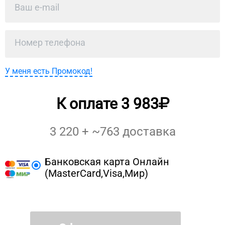
У меня есть Промокод!
К оплате
3 983
3 220
+ ~
763
доставка
Банковская карта Онлайн
(MasterCard,Visa,Мир)