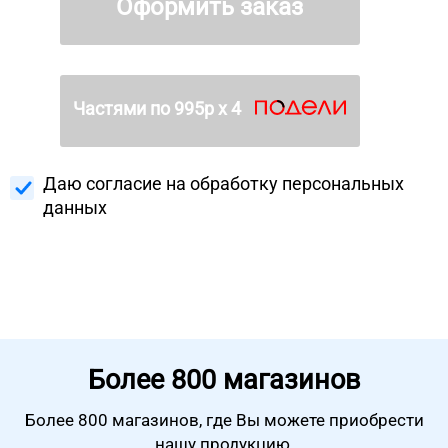
Оформить заказ
Частями по
995
р х 4
Даю согласие на
обработку персональных
данных
Более
800 магазинов
Более 800 магазинов, где Вы можете
приобрести
нашу продукцию.