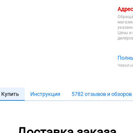
Адрес
Обраща
магазин
указанн
Цены и 
дилеров
Полны
Чехол 
Купить
Инструкция
5782 отзывов и обзоров
Доставка заказа