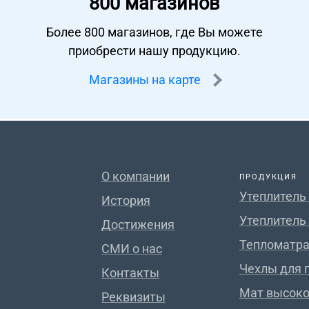
800 магазинов
Более 800 магазинов, где Вы можете
приобрести нашу продукцию.
Магазины на карте
О компании
ПРОДУКЦИЯ
Утеплитель
История
Утеплитель
Достижения
Тепломатра
СМИ о нас
Чехлы для 
Контакты
Мат высок
Реквизиты