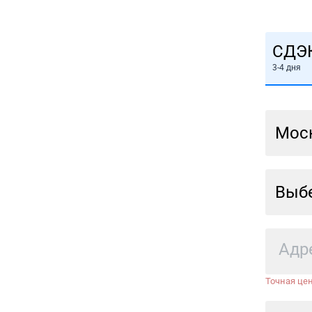
СДЭ
3-4 дня
Мос
Выбе
Точная цен