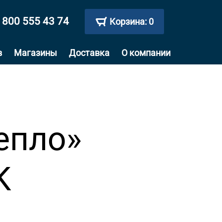
 800 555 43 74
Корзина:
0
в
Магазины
Доставка
О компании
епло»
K