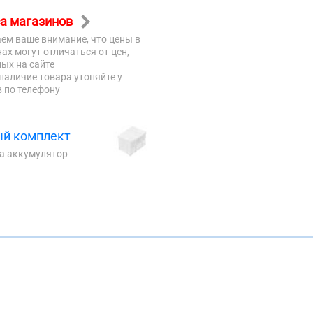
а магазинов
ем ваше внимание, что цены в
ах могут отличаться от цен,
ых на сайте
наличие товара утоняйте у
 по телефону
й комплект
на аккумулятор