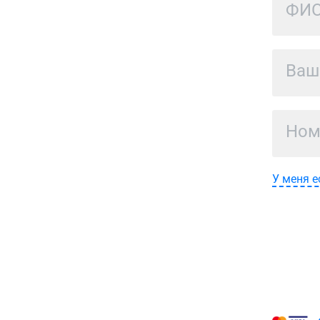
У меня е