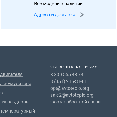
Все модели в наличии
Адреса и доставка
ОТДЕЛ ОПТОВЫХ ПРОДАЖ
 двигателя
8 800 555 43 74
8 (351) 216-31-61
 аккумулятора
opt@avtoteplo.org
с
sale2@avtoteplo.org
газгольдеров
Форма обратной связи
отемпературный