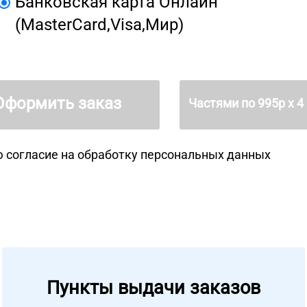
Банковская карта Онлайн
(MasterCard,Visa,Мир)
Оформить заказ
Частями по
995
р х 4
 согласие на
обработку персональных данных
Пункты выдачи заказов