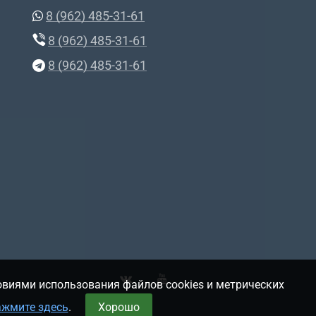
8 (962) 485-31-61
8 (962) 485-31-61
8 (962) 485-31-61
овиями использования файлов cookies и метрических
ажмите здесь
.
Хорошо