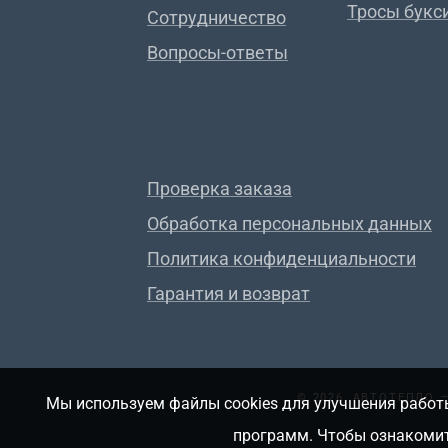
Тросы букс
Сотрудничество
Вопросы-ответы
Проверка заказа
Обработка персональных данных
Политика конфиденциальности
Гарантия и возврат
© 2026, АВТОТЕПЛО
Мы используем файлы cookies для улучшения работы
программ. Чтобы ознакомит