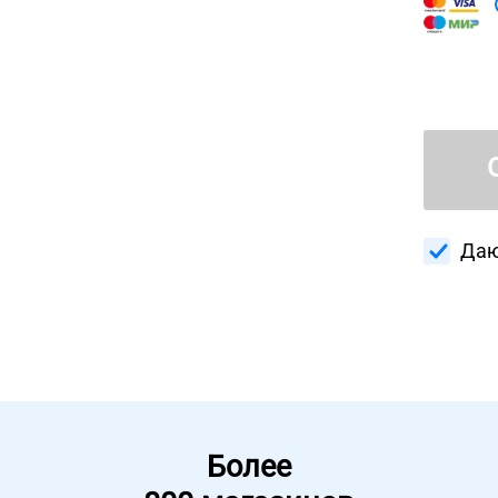
Даю
Более