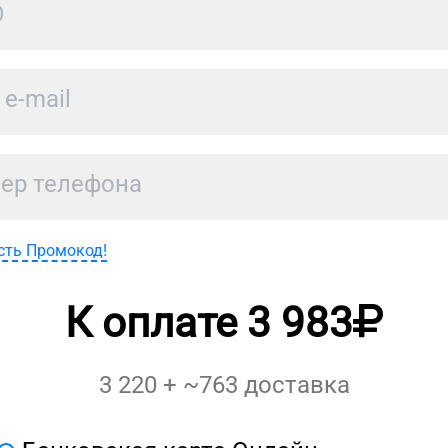
сть Промокод!
К оплате
3 983
3 220
+ ~
763
доставка