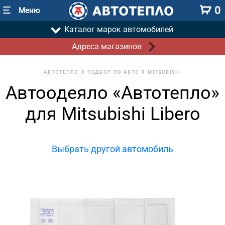
0
Меню
Каталог марок автомобилей
Адреса магазинов
АВТОТЕПЛО
ПОДБОР ПО АВТО
MITSUBISHI
Автоодеяло «Автотепло»
для Mitsubishi Libero
Выбрать другой автомобиль