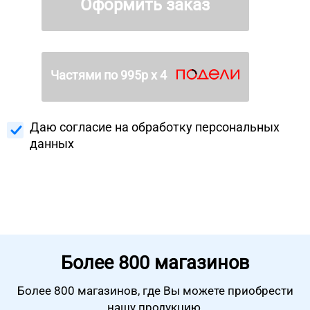
Оформить заказ
Частями по
995
р х 4
Даю согласие на
обработку персональных
данных
Более
800 магазинов
Более 800 магазинов, где Вы можете
приобрести
нашу продукцию.