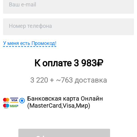
У меня есть Промокод!
К оплате
3 983
3 220
+ ~
763
доставка
Банковская карта Онлайн
(MasterCard,Visa,Мир)