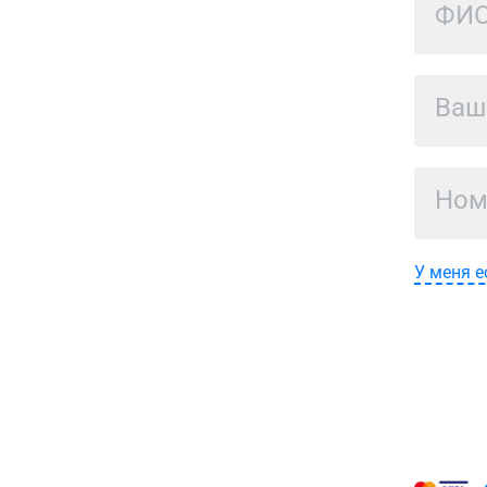
У меня е