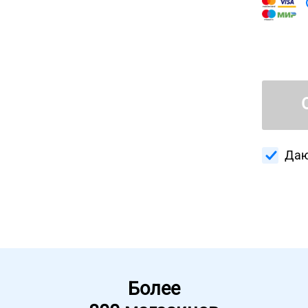
Даю
Более