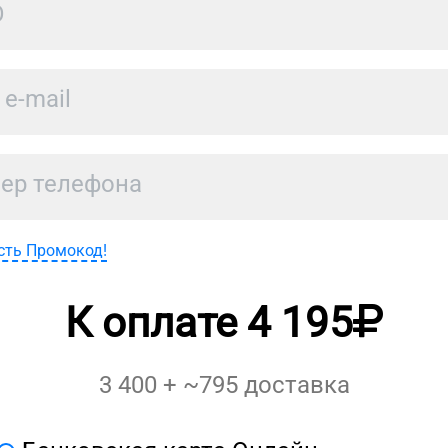
сть Промокод!
К оплате
4 195
3 400
+ ~
795
доставка