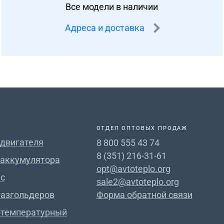
Все модели в наличии
Адреса и доставка
ОТДЕЛ ОПТОВЫХ ПРОДАЖ
 двигателя
8 800 555 43 74
8 (351) 216-31-61
 аккумулятора
opt@avtoteplo.org
с
sale2@avtoteplo.org
газгольдеров
Форма обратной связи
отемпературный