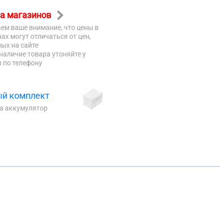
а магазинов
ем ваше внимание, что цены в
ах могут отличаться от цен,
ых на сайте
наличие товара утоняйте у
 по телефону
й комплект
на аккумулятор