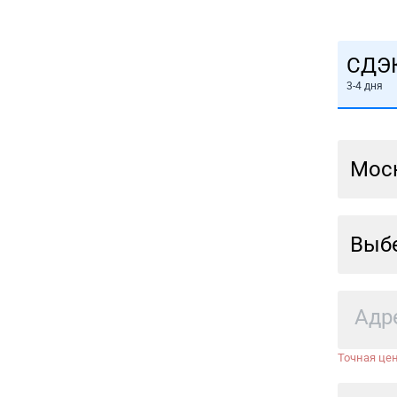
СДЭ
3-4 дня
Мос
Выбе
Точная цен