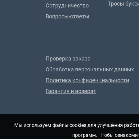
Тросы букс
Сотрудничество
Вопросы-ответы
Проверка заказа
Обработка персональных данных
Политика конфиденциальности
Гарантия и возврат
© 2026, АВТОТЕПЛО
Мы используем файлы cookies для улучшения работы
программ. Чтобы ознакомит