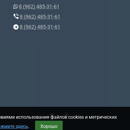
8 (962) 485-31-61
8 (962) 485-31-61
8 (962) 485-31-61
овиями использования файлов cookies и метрических
ажмите здесь
.
Хорошо