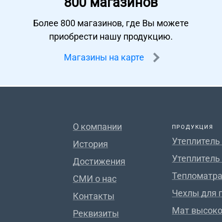
800 магазинов
Более 800 магазинов, где Вы можете
приобрести нашу продукцию.
Магазины на карте
О компании
ПРОДУКЦИЯ
Утеплитель
История
Утеплитель
Достижения
Тепломатра
СМИ о нас
Чехлы для 
Контакты
Мат высок
Реквизиты