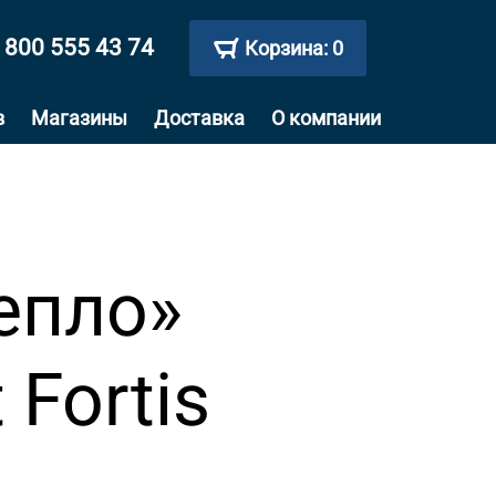
 800 555 43 74
Корзина:
0
в
Магазины
Доставка
О компании
епло»
 Fortis