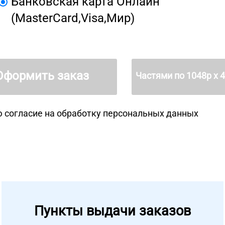
Банковская карта Онлайн
(MasterCard,Visa,Мир)
Оформить заказ
Частями по
1048
р х 
 согласие на
обработку персональных данных
Пункты выдачи заказов