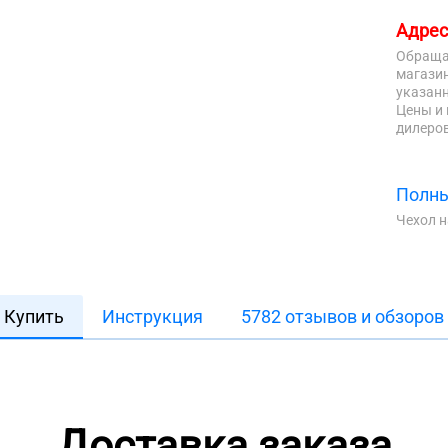
Адрес
Обраща
магазин
указанн
Цены и 
дилеров
Полны
Чехол 
Купить
Инструкция
5782 отзывов и обзоров
Доставка заказа