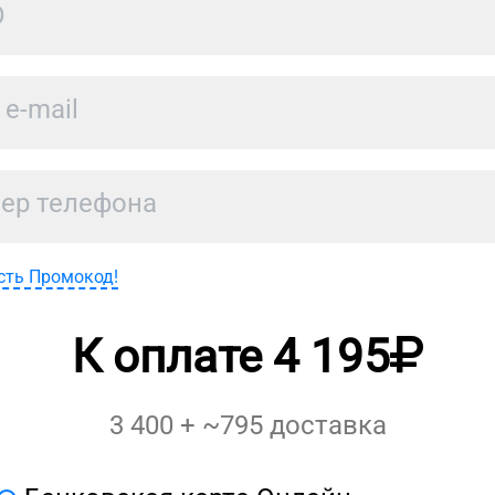
сть Промокод!
К оплате
4 195
3 400
+ ~
795
доставка