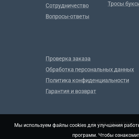
Тросы букс
Сотрудничество
Вопросы-ответы
Проверка заказа
Обработка персональных данных
Политика конфиденциальности
Гарантия и возврат
© 2026, АВТОТЕПЛО
Мы используем файлы cookies для улучшения работы
программ. Чтобы ознакомит