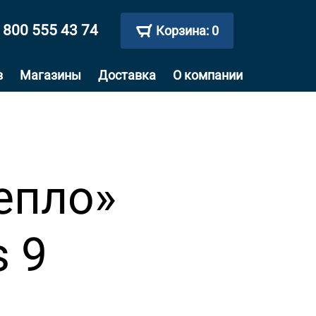
 800 555 43 74
Корзина:
0
в
Магазины
Доставка
О компании
епло»
 9