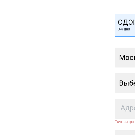
СДЭ
3-4 дня
Мос
Выбе
Точная цен