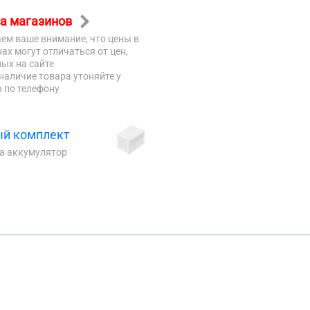
а магазинов
ем ваше внимание, что цены в
ах могут отличаться от цен,
ых на сайте
наличие товара утоняйте у
 по телефону
й комплект
на аккумулятор