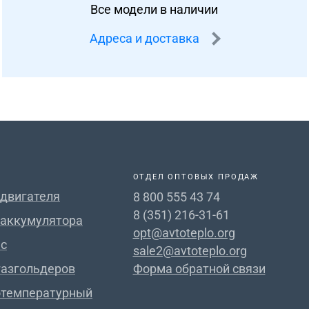
Все модели в наличии
Адреса и доставка
ОТДЕЛ ОПТОВЫХ ПРОДАЖ
 двигателя
8 800 555 43 74
8 (351) 216-31-61
 аккумулятора
opt@avtoteplo.org
с
sale2@avtoteplo.org
газгольдеров
Форма обратной связи
отемпературный