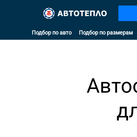
Подбор по авто
Подбор по размерам
Авто
д