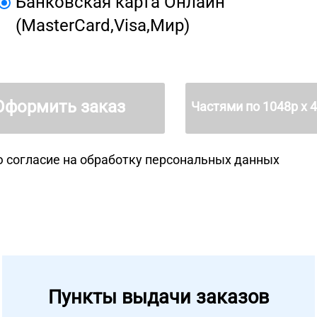
Банковская карта Онлайн
(MasterCard,Visa,Мир)
Оформить заказ
Частями по
1048
р х 
 согласие на
обработку персональных данных
Пункты выдачи заказов