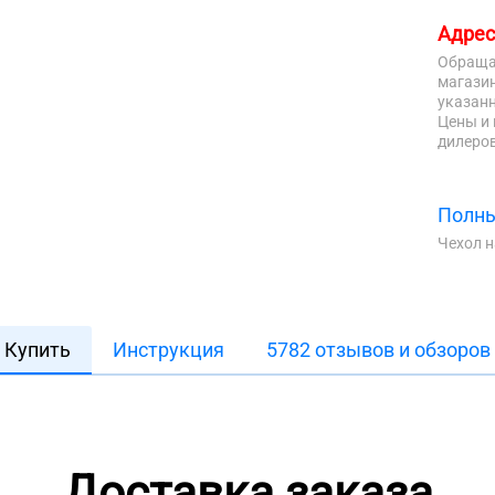
Адрес
Обраща
магазин
указанн
Цены и 
дилеров
Полны
Чехол 
Купить
Инструкция
5782 отзывов и обзоров
Доставка заказа