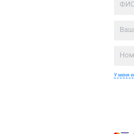
У меня е