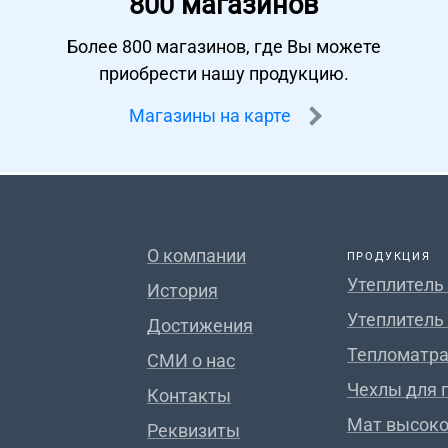
800 магазинов
Более 800 магазинов, где Вы можете
приобрести нашу продукцию.
Магазины на карте
О компании
ПРОДУКЦИЯ
Утеплитель
История
Утеплитель
Достижения
Тепломатра
СМИ о нас
Чехлы для 
Контакты
Мат высок
Реквизиты