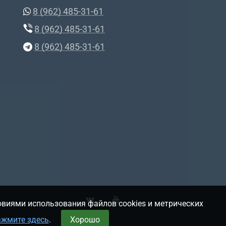
8 (962) 485-31-61
8 (962) 485-31-61
8 (962) 485-31-61
овиями использования файлов cookies и метрических
ажмите здесь
.
Хорошо