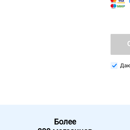
Даю
Более