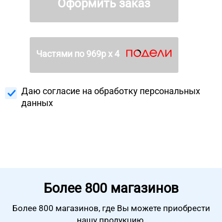
Оформить заказ
Частями по
969
р х 4
Даю согласие на
обработку персональных
данных
Более
800 магазинов
Более 800 магазинов, где Вы можете
приобрести
нашу продукцию.