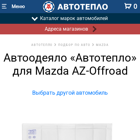
0
Меню
Каталог марок автомобилей
Адреса магазинов
АВТОТЕПЛО
ПОДБОР ПО АВТО
MAZDA
Автоодеяло «Автотепло»
для Mazda AZ-Offroad
Выбрать другой автомобиль