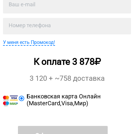
У меня есть Промокод!
К оплате
3 878
3 120
+ ~
758
доставка
Банковская карта Онлайн
(MasterCard,Visa,Мир)