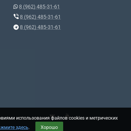
8 (962) 485-31-61
8 (962) 485-31-61
8 (962) 485-31-61
овиями использования файлов cookies и метрических
ажмите здесь
.
Хорошо