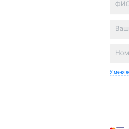
У меня е