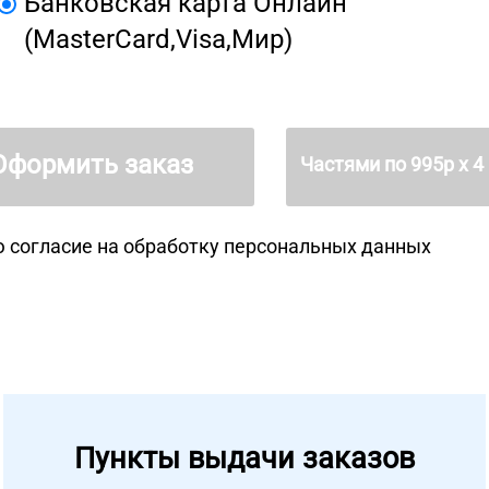
Банковская карта Онлайн
(MasterCard,Visa,Мир)
Оформить заказ
Частями по
995
р х 4
 согласие на
обработку персональных данных
Пункты выдачи заказов