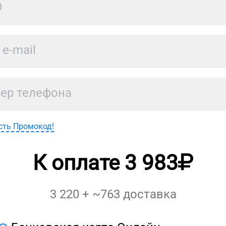
сть Промокод!
К оплате
3 983
3 220
+ ~
763
доставка