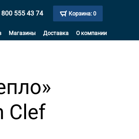
 800 555 43 74
Корзина:
0
в
Магазины
Доставка
О компании
епло»
 Clef