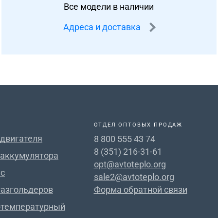
Все модели в наличии
Адреса и доставка
ОТДЕЛ ОПТОВЫХ ПРОДАЖ
 двигателя
8 800 555 43 74
8 (351) 216-31-61
 аккумулятора
opt@avtoteplo.org
с
sale2@avtoteplo.org
газгольдеров
Форма обратной связи
отемпературный