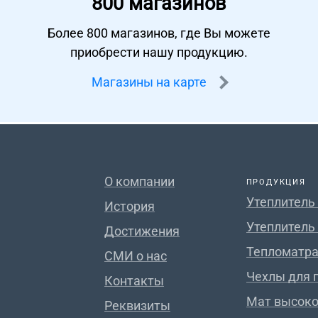
800 магазинов
Более 800 магазинов, где Вы можете
приобрести нашу продукцию.
Магазины на карте
О компании
ПРОДУКЦИЯ
Утеплитель
История
Утеплитель
Достижения
Тепломатра
СМИ о нас
Чехлы для 
Контакты
Мат высок
Реквизиты