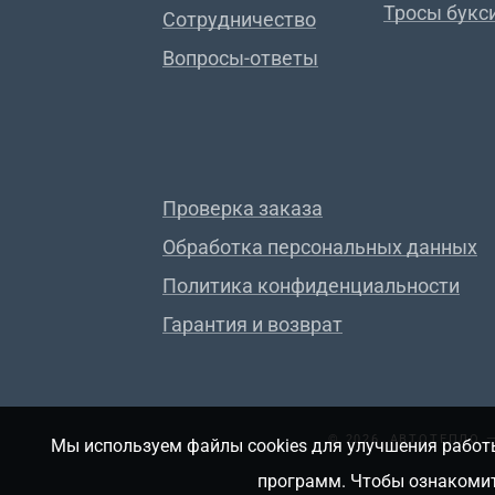
Тросы букс
Сотрудничество
Вопросы-ответы
Проверка заказа
Обработка персональных данных
Политика конфиденциальности
Гарантия и возврат
© 2026, АВТОТЕПЛО
Мы используем файлы cookies для улучшения работы
программ. Чтобы ознакомит