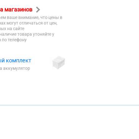
а магазинов
ем ваше внимание, что цены в
ах могут отличаться от цен,
ых на сайте
наличие товара утоняйте у
 по телефону
й комплект
на аккумулятор