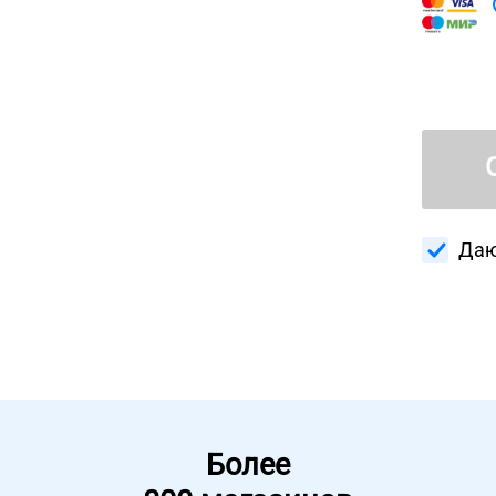
Даю
Более