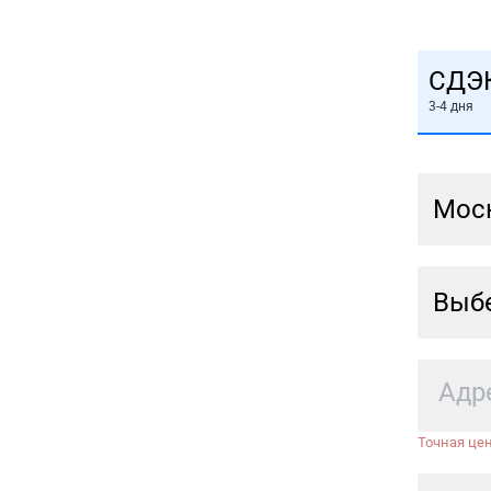
СДЭ
3-4 дня
Мос
Выбе
Точная цен