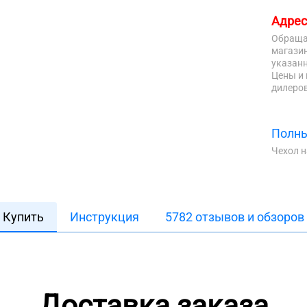
Адрес
Обраща
магазин
указанн
Цены и 
дилеров
Полны
Чехол 
Купить
Инструкция
5782 отзывов и обзоров
Доставка заказа