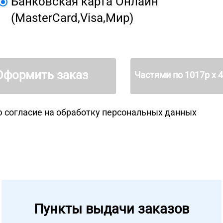
Банковская карта Онлайн
(MasterCard,Visa,Мир)
Оформить заказ
Частями по
1017
р х 
 согласие на
обработку персональных данных
Пункты выдачи заказов