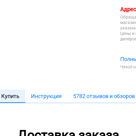
Адрес
Обраща
магазин
указанн
Цены и 
дилеров
Полны
Чехол 
Купить
Инструкция
5782 отзывов и обзоров
Доставка заказа