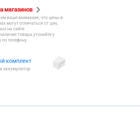
а магазинов
ем ваше внимание, что цены в
ах могут отличаться от цен,
ых на сайте
наличие товара утоняйте у
 по телефону
й комплект
на аккумулятор