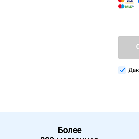
Даю
Более