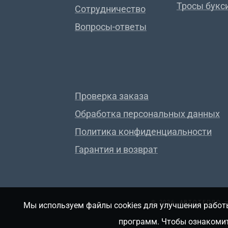
Тросы букс
Сотрудничество
Вопросы-ответы
Проверка заказа
Обработка персональных данных
Политика конфиденциальности
Гарантия и возврат
© 2026, АВТОТЕПЛО
Мы используем файлы cookies для улучшения работы
программ. Чтобы ознакомит