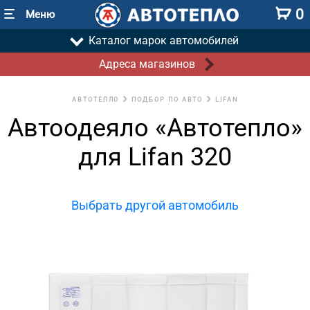
0
Меню
Каталог марок автомобилей
Адреса магазинов
АВТОТЕПЛО
ПОДБОР ПО АВТО
LIFAN
Автоодеяло «Автотепло»
для Lifan 320
Выбрать другой автомобиль