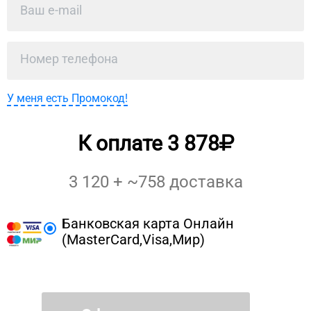
У меня есть Промокод!
К оплате
3 878
3 120
+ ~
758
доставка
Банковская карта Онлайн
(MasterCard,Visa,Мир)