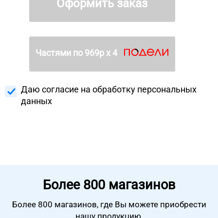
Оформить заказ
Частями по
969
р х 4
Даю согласие на
обработку персональных
данных
Более
800 магазинов
Более 800 магазинов, где Вы можете
приобрести
нашу продукцию.