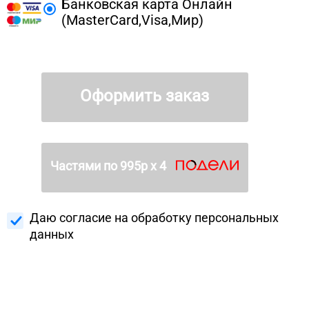
Банковская карта Онлайн
(MasterCard,Visa,Мир)
Оформить заказ
Частями по
995
р х 4
Даю согласие на
обработку персональных
данных