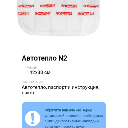
Автотепло N2
РАЗМЕР
142x88 см
КОМПЛЕКТАЦИЯ
Автотепло, паспорт и инструкция,
пакет
Обратите внимание!
Перед
установкой изделия необходимо
снять декоративные накладки,
если они присутствуют