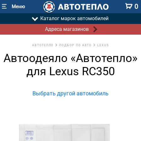
0
Меню
Каталог марок автомобилей
Адреса магазинов
АВТОТЕПЛО
ПОДБОР ПО АВТО
LEXUS
Автоодеяло «Автотепло»
для Lexus RC350
Выбрать другой автомобиль