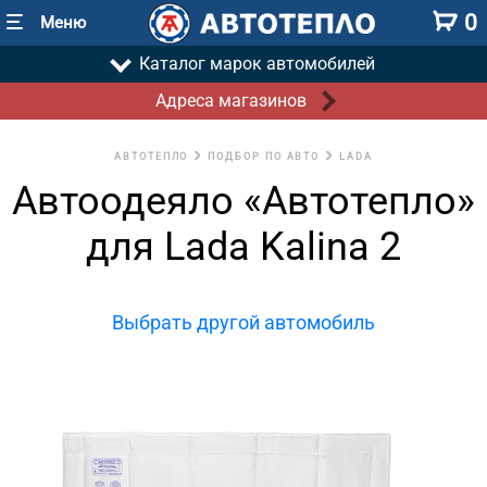
0
Меню
Каталог марок автомобилей
Адреса магазинов
АВТОТЕПЛО
ПОДБОР ПО АВТО
LADA
Автоодеяло «Автотепло»
для Lada Kalina 2
Выбрать другой автомобиль