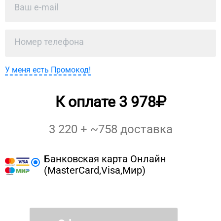
У меня есть Промокод!
К оплате
3 978
3 220
+ ~
758
доставка
Банковская карта Онлайн
(MasterCard,Visa,Мир)