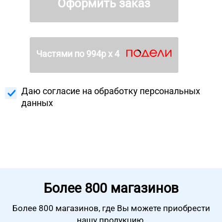
Оформить заказ
Частями по
994
р х 4
Даю согласие на
обработку персональных
данных
Более
800 магазинов
Более 800 магазинов, где Вы можете
приобрести
нашу продукцию.