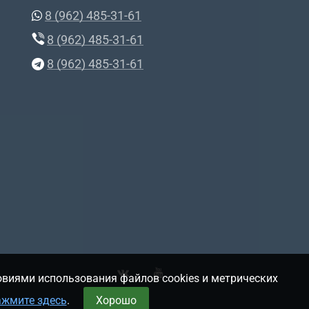
8 (962) 485-31-61
8 (962) 485-31-61
8 (962) 485-31-61
овиями использования файлов cookies и метрических
ажмите здесь
.
Хорошо