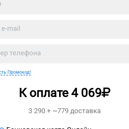
сть Промокод!
К оплате
4 069
3 290
+ ~
779
доставка