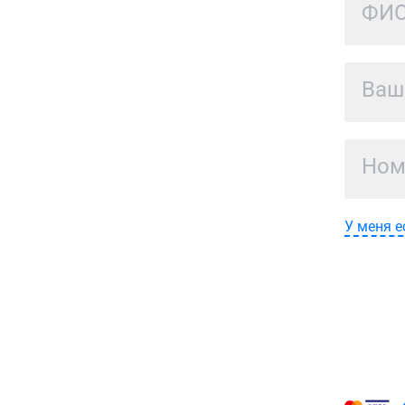
У меня е