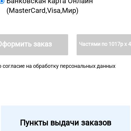
Банковская карта Онлайн
(MasterCard,Visa,Мир)
Оформить заказ
Частями по
1017
р х 
 согласие на
обработку персональных данных
Пункты выдачи заказов