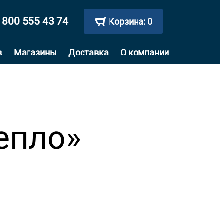
 800 555 43 74
Корзина:
0
в
Магазины
Доставка
О компании
епло»