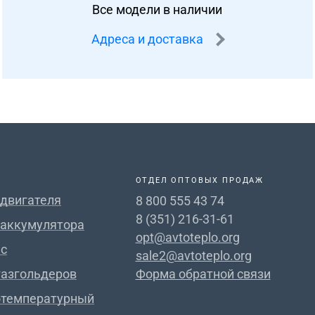
Все модели в наличии
Адреса и доставка
ОТДЕЛ ОПТОВЫХ ПРОДАЖ
 двигателя
8 800 555 43 74
8 (351) 216-31-61
 аккумулятора
opt@avtoteplo.org
с
sale2@avtoteplo.org
газгольдеров
Форма обратной связи
отемпературный