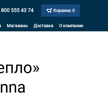
 800 555 43 74
Корзина:
0
в
Магазины
Доставка
О компании
епло»
unna