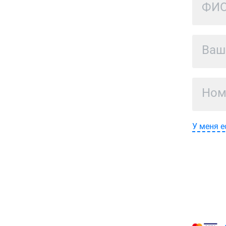
У меня е