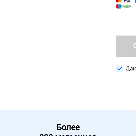
Даю
Более