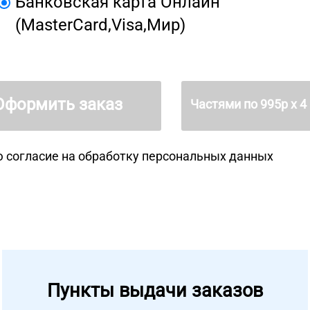
Банковская карта Онлайн
(MasterCard,Visa,Мир)
Оформить заказ
Частями по
995
р х 4
 согласие на
обработку персональных данных
Пункты выдачи заказов