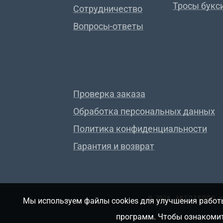
Тросы букс
Сотрудничество
Вопросы-ответы
Проверка заказа
Обработка персональных данных
Политика конфиденциальности
Гарантия и возврат
© 2026, АВТОТЕПЛО
Мы используем файлы cookies для улучшения работы
программ. Чтобы ознакомит