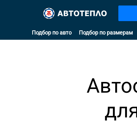
Подбор по авто
Подбор по размерам
Авто
для