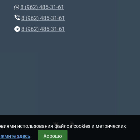
8 (962) 485-31-61
8 (962) 485-31-61
8 (962) 485-31-61
овиями использования файлов cookies и метрических
ажмите здесь
.
Хорошо