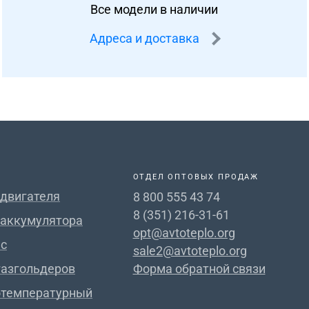
Все модели в наличии
Адреса и доставка
ОТДЕЛ ОПТОВЫХ ПРОДАЖ
 двигателя
8 800 555 43 74
8 (351) 216-31-61
 аккумулятора
opt@avtoteplo.org
с
sale2@avtoteplo.org
газгольдеров
Форма обратной связи
отемпературный