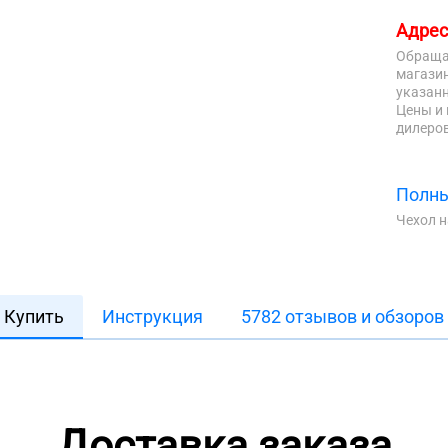
Адрес
Обраща
магазин
указанн
Цены и 
дилеров
Полны
Чехол 
Купить
Инструкция
5782 отзывов и обзоров
Доставка заказа