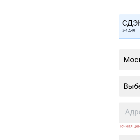
СДЭ
3-4 дня
Мос
Выбе
Точная цен