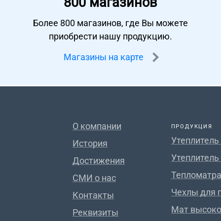
800 магазинов
Более 800 магазинов, где Вы можете
приобрести нашу продукцию.
Магазины на карте
О компании
ПРОДУКЦИЯ
Утеплитель
История
Утеплитель
Достижения
Тепломатра
СМИ о нас
Чехлы для 
Контакты
Мат высок
Реквизиты