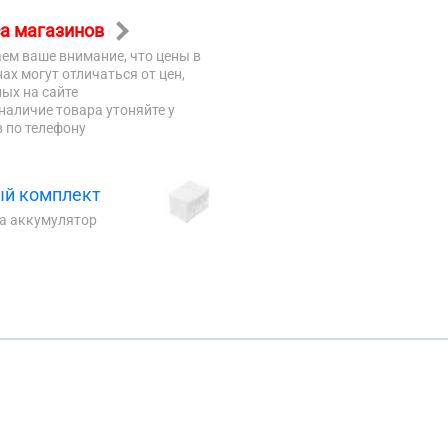
а магазинов
ем ваше внимание, что цены в
ах могут отличаться от цен,
ых на сайте
наличие товара утоняйте у
 по телефону
й комплект
на аккумулятор