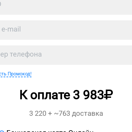
сть Промокод!
К оплате
3 983
3 220
+ ~
763
доставка